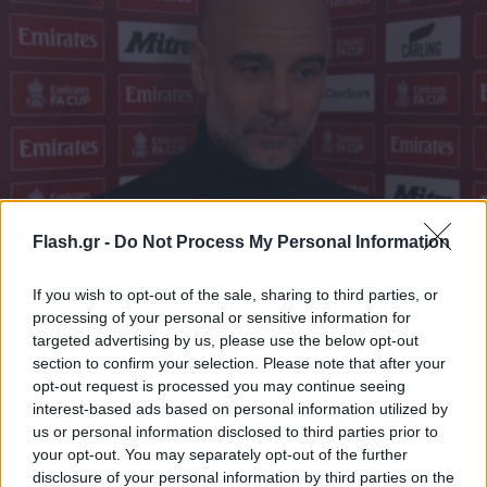
Καυστικός Γκουαρδιόλα: «Συγγνώμη που παίξαμε
Flash.gr -
Do Not Process My Personal Information
τόσο καλά - ευκαιρία να πάω διακοπές» (video)
Ο Πεπ Γκουαρδιόλα εμφανίστηκε με διάθεση για... σπόντες στην
If you wish to opt-out of the sale, sharing to third parties, or
συνέντευξη μετά την νίκη της Μάνστεστερ Σίτι επί της
processing of your personal or sensitive information for
Νιουκάστλ.
targeted advertising by us, please use the below opt-out
section to confirm your selection. Please note that after your
Συντακτική
opt-out request is processed you may continue seeing
08.03.2026 13:11
Ομάδα
interest-based ads based on personal information utilized by
Flash.gr
us or personal information disclosed to third parties prior to
your opt-out. You may separately opt-out of the further
disclosure of your personal information by third parties on the