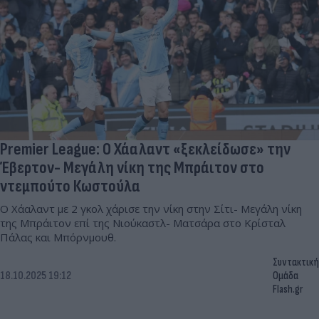
Premier League: Ο Χάαλαντ «ξεκλείδωσε» την
Έβερτον- Μεγάλη νίκη της Μπράιτον στο
ντεμπούτο Κωστούλα
Ο Χάαλαντ με 2 γκολ χάρισε την νίκη στην Σίτι- Μεγάλη νίκη
της Μπράιτον επί της Νιούκαστλ- Ματσάρα στο Κρίσταλ
Πάλας και Μπόρνμουθ.
Συντακτική
18.10.2025 19:12
Ομάδα
Flash.gr