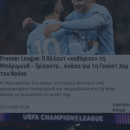
Premier League: Ο Χάλαντ «καθάρισε» τη
Μπόρνμουθ - Τρίποντο... ανάσα για τη Γουέστ Χαμ
του Νούνο
Η Μάντσεστερ Σίτι έκανε τη δουλειά απέναντι στη
φορμαρισμένη Μπόρνμουθ και σκαρφάλωσε στη 2η θέση -
Νίκησε τη Νιουκάστλ η Γουέστ Χαμ.
Δημήτρης
02.11.2025 20:28
Καλεμάι