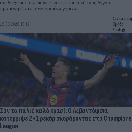
απέδειξε πόσο δύσκολη είναι η αποστολή ενός Άγγλου
προπονητή στο συγκεκριμένο γήπεδο.
Συντακτική
19.03.2026 15:12
Ομάδα
Flash.gr
Σαν το παλιό καλό κρασί: Ο Λεβαντόφσκι
κατέρριψε 2+1 ρεκόρ σκοράροντας στο Champions
League