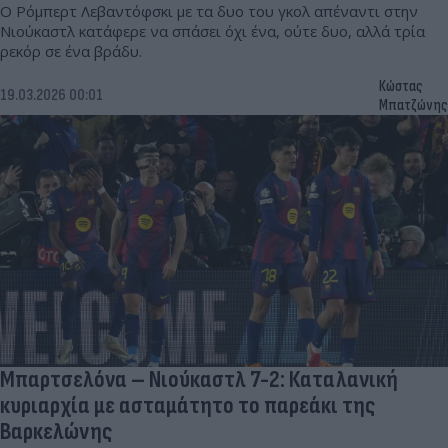
Ο Ρόμπερτ Λεβαντόφσκι με τα δυο του γκολ απέναντι στην
Νιούκαστλ κατάφερε να σπάσει όχι ένα, ούτε δυο, αλλά τρία
ρεκόρ σε ένα βράδυ.
Κώστας
19.03.2026 00:01
Μπατζώνης
Μπαρτσελόνα – Νιούκαστλ 7-2: Καταλανική
κυριαρχία με ασταμάτητο το παρεάκι της
Βαρκελώνης