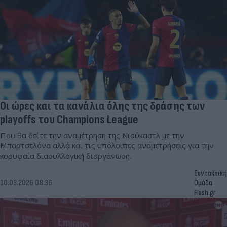
Οι ώρες και τα κανάλια όλης της δράσης των
playoffs του Champions League
Που θα δείτε την αναμέτρηση της Νιούκαστλ με την
Μπαρτσελόνα αλλά και τις υπόλοιπες αναμετρήσεις για την
κορυφαία διασυλλογική διοργάνωση.
Συντακτική
10.03.2026 08:36
Ομάδα
Flash.gr