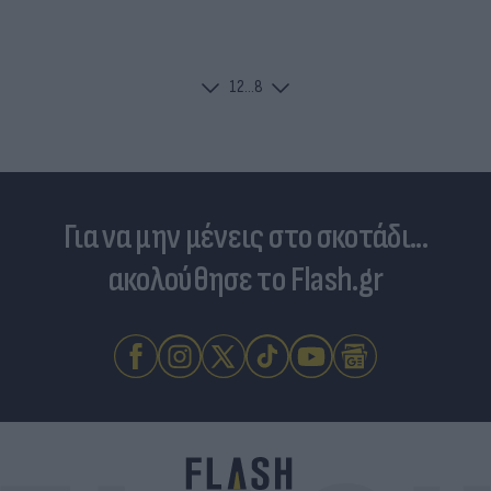
1
2
...
8
Για να μην μένεις στο σκοτάδι...
ακολούθησε το Flash.gr