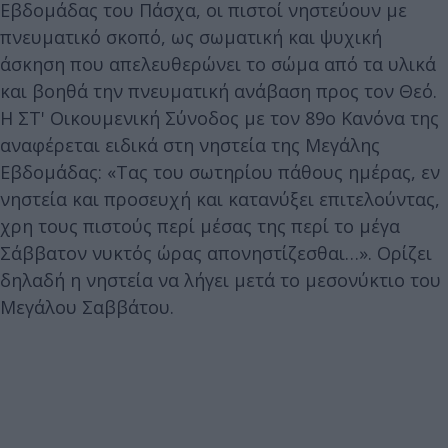
Εβδομάδας του Πάσχα, οι πιστοί νηστεύουν με
πνευματικό σκοπό, ως σωματική και ψυχική
άσκηση που απελευθερώνει το σώμα από τα υλικά
και βοηθά την πνευματική ανάβαση προς τον Θεό.
Η ΣΤ' Οικουμενική Σύνοδος με τον 89ο Κανόνα της
αναφέρεται ειδικά στη νηστεία της Μεγάλης
Εβδομάδας: «Τας του σωτηρίου πάθους ημέρας, εν
νηστεία και προσευχή και κατανύξει επιτελούντας,
χρη τους πιστούς περί μέσας της περί το μέγα
Σάββατον νυκτός ώρας απονηστίζεσθαι…». Ορίζει
δηλαδή η νηστεία να λήγει μετά το μεσονύκτιο του
Μεγάλου Σαββάτου.