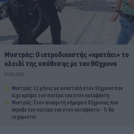
Μυστράς: Ο ιατροδικαστής «κρατάει» το
κλειδί της υπόθεσης με τον 90χρονο
07.08.2026
Μυστράς: 11 μήνες με αναστολή στον 55χρονο που
είχε κρύψει τον πατέρα του στον καταψύκτη
Μυστράς: Στον ανακριτή σήμερα ο 55χρονος που
έκρυβε τον πατέρα του στον καταψύκτη - Τι θα
ισχυριστεί