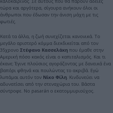
καλοκαιρινός. Σε αυτούς που θα πάρουν άδειες
τώρα και αργότερα, σίγουρα ανήκουν όλοι οι
άνθρωποι που έδωσαν την άνιση μάχη με τις
φωτιές.
Κατά τα άλλα, η ζωή συνεχίζεται κανονικά. Το
μεγάλο αριστερό κόμμα διεκδικείται από τον
35χρονο
Στέφανο Κασσελάκη
που έμαθε στην
Αμερική πόσο κακός είναι ο καπιταλισμός. Και τι
έκανε; Έγινε πλούσιος αγοράζοντας με δανεικά ένα
βαπόρι φθηνά και πουλώντας το ακριβά. Εγώ
λυπάμαι αυτόν τον
Νίκο Φίλη
. Κινδυνεύει να
αδυνατίσει από την στεναχώρια του. Βάστα
σύντροφε. No pasarán ο εκατομμυριούχος.