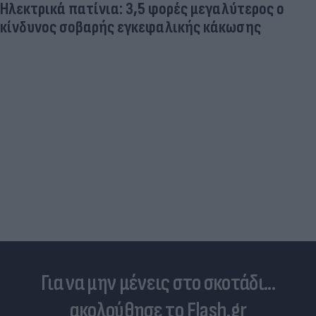
Ηλεκτρικά πατίνια: 3,5 φορές μεγαλύτερος ο
κίνδυνος σοβαρής εγκεφαλικής κάκωσης
Για να μην μένεις στο σκοτάδι...
ακολούθησε το Flash.gr