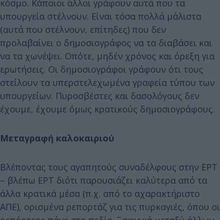
κόσμο. Κάποιοι άλλοι γράφουν αυτά που τα
υπουργεία στέλνουν. Είναι τόσα πολλά μάλιστα
(αυτά που στέλνουν, επίτηδες) που δεν
προλαβαίνει ο δημοσιογράφος να τα διαβάσει και
να τα χωνέψει. Οπότε, μηδέν χρόνος και όρεξη για
ερωτήσεις. Οι δημοσιογράφοι γράφουν ότι τους
στείλουν τα υπερστελεχωμένα γραφεία τύπου των
υπουργείων. Πυροσβέστες και δασολόγους δεν
έχουμε, έχουμε όμως κρατικούς δημοσιογράφους.
Μεταγραφή καλοκαιριού
Βλέποντας τους αγαπητούς συναδέλφους στην ΕΡΤ
– βλέπω ΕΡΤ διότι παρουσιάζει καλύτερα από τα
άλλα κρατικά μέσα (π.χ. από το αχαρακτήριστο
ΑΠΕ), ορισμένα ρεπορτάζ για τις πυρκαγιές, όπου οι
ρεπόρτερς πάνε στο πεδίο. Ξαφνικά μεταξύ άλλων