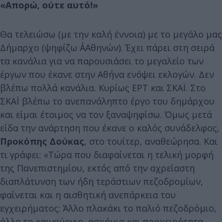
«Απορώ, ούτε αυτό!»
Θα τελειώσω (με την καλή έννοια) με το μεγάλο μας
Δήμαρχο (ψηφίζω Α΄Αθηνών). Έχει πάρει στη σειρά
τα κανάλια για να παρουσιάσει το μεγαλείο των
έργων που έκανε στην Αθήνα ενόψει εκλογών. Δεν
βλέπω πολλά κανάλια. Κυρίως ΕΡΤ και ΣΚΑΪ. Στο
ΣΚΑΪ βλέπω το ανεπανάληπτο έργο του δημάρχου
και είμαι έτοιμος να τον ξαναψηφίσω. Όμως μετά
είδα την ανάρτηση που έκανε ο καλός συνάδελφος,
Προκόπης Δούκας
, στο τουίτερ, αναθεώρησα. Και
τι γράφει: «Τώρα που διαφαίνεται η τελική μορφή
της Πανεπιστημίου, εκτός από την αχρείαστη
διαπλάτυνση των ήδη τεράστιων πεζοδρομίων,
φαίνεται και η αισθητική ανεπάρκεια του
εγχειρήματος: Άλλο πλακάκι το παλιό πεζοδρόμιο,
άλλο το καινούργιο, ασχήμια και προχειρότητα.