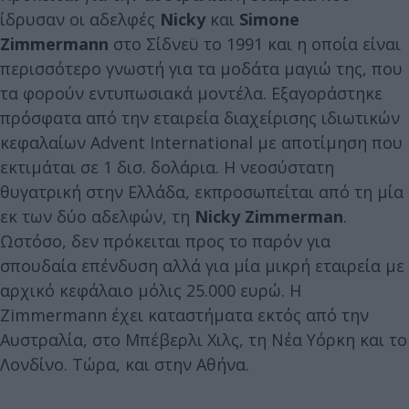
ίδρυσαν οι αδελφές
Nicky
και
Simone
Zimmermann
στο Σίδνεϋ το 1991 και η οποία είναι
περισσότερο γνωστή για τα μοδάτα μαγιώ της, που
τα φορούν εντυπωσιακά μοντέλα. Εξαγοράστηκε
πρόσφατα από την εταιρεία διαχείρισης ιδιωτικών
κεφαλαίων Advent International με αποτίμηση που
εκτιμάται σε 1 δισ. δολάρια. Η νεοσύστατη
θυγατρική στην Ελλάδα, εκπροσωπείται από τη μία
εκ των δύο αδελφών, τη
Nicky Zimmerman
.
Ωστόσο, δεν πρόκειται προς το παρόν για
σπουδαία επένδυση αλλά για μία μικρή εταιρεία με
αρχικό κεφάλαιο μόλις 25.000 ευρώ. Η
Zimmermann έχει καταστήματα εκτός από την
Αυστραλία, στο Μπέβερλι Χιλς, τη Νέα Υόρκη και το
Λονδίνο. Τώρα, και στην Αθήνα.