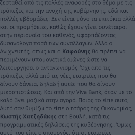
ζεσταθεί από τις πολλές αναφορές στο θέμα με τις
τράπεζες και την ανοχή της κυβέρνησης, εδώ και
πολλές εβδομάδες. Δεν είναι μόνο τα επιτόκια αλλά
και οι προμήθειες, καθώς έχουν γίνει συνέταιροι
στην περιουσία του καθενός, υφαρπάζοντας
δυσανάλογα ποσά των συναλλαγών. Αλλά ο
Ανιχνευτής, όπως και ο
Καφούνης
θα πρέπει να
περιμένουν υπομονετικά αιώνες ώστε να
λειτουργήσει ο ανταγωνισμός. Όχι από τις
τράπεζες αλλά από τις νέες εταιρείες που θα
δίνουν δάνεια, δηλαδή αυτές που θα δίνουν
μικροπιστώσεις. Και από την Viva Bank, όταν με το
καλό βγει μαζικά στην αγορά. Ποιος το είπε αυτό;
Αυτό σαν θυμίζω το είπε ο τσάρος της Οικονομίας,
Κωστής Χατζηδάκης
στη Βουλή, κατά τις
προγραμματικές δηλώσεις της κυβέρνησης;. Όμως,
αυτό που είπε ο υπουργός, ότι οι εταιρείες