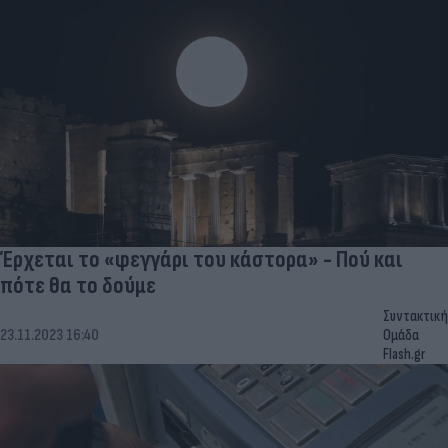
Έρχεται το «φεγγάρι του κάστορα» - Πού και
πότε θα το δούμε
Συντακτική
23.11.2023 16:40
Ομάδα
Flash.gr