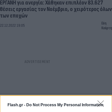
ΕΡΓΑΝΗ για ανεργία: Χάθηκαν επιπλέον 83.627
θέσεις εργασίας τον Νοέμβριο, ο χειρότερος όλων
των εποχών
Εύη
22.12.2022 19:05
Κούρτη
Flash.gr -
Do Not Process My Personal Information