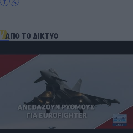
ΑΠΟ ΤΟ ΔΙΚΤΥΟ