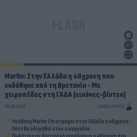
Marfin: Στην Ελλάδα η 46χρονη που
εκδόθηκε από τη Βρετανία - Με
χειροπέδες στη ΓΑΔΑ (εικόνες-βίντεο)
06.08.2026
ΓΙΆΝΝΗΣ ΚΈΜΜΟΣ
Υπόθεση Marfin: Επιστρέφει στην Ελλάδα η 46χρονη -
Πότε θα οδηγηθεί στον εισαγγελέα
Πωλήτρια σε βρετανικό αεροδρόμιο η 46χρονη που