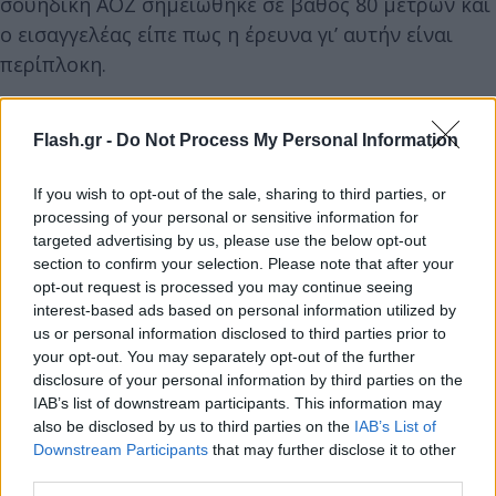
σουηδική ΑΟΖ σημειώθηκε σε βάθος 80 μέτρων και
ο εισαγγελέας είπε πως η έρευνα γι’ αυτήν είναι
περίπλοκη.
Flash.gr -
Do Not Process My Personal Information
If you wish to opt-out of the sale, sharing to third parties, or
processing of your personal or sensitive information for
targeted advertising by us, please use the below opt-out
section to confirm your selection. Please note that after your
opt-out request is processed you may continue seeing
interest-based ads based on personal information utilized by
us or personal information disclosed to third parties prior to
your opt-out. You may separately opt-out of the further
disclosure of your personal information by third parties on the
IAB’s list of downstream participants. This information may
also be disclosed by us to third parties on the
IAB’s List of
Downstream Participants
that may further disclose it to other
third parties.