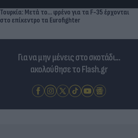
Τουρκία: Μετά το... φρένο για τα F-35 έρχονται
στο επίκεντρο τα Eurofighter
Για να μην μένεις στο σκοτάδι...
ακολούθησε το Flash.gr