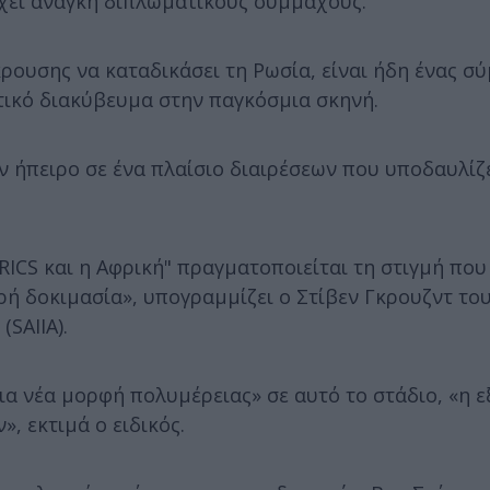
έχει ανάγκη διπλωματικούς συμμάχους.
κρουσης να καταδικάσει τη Ρωσία, είναι ήδη ένας σ
ατικό διακύβευμα στην παγκόσμια σκηνή.
ν ήπειρο σε ένα πλαίσιο διαιρέσεων που υποδαυλίζε
RICS και η Αφρική" πραγματοποιείται τη στιγμή που
ρή δοκιμασία», υπογραμμίζει ο Στίβεν Γκρουζντ το
SAIIA).
μια νέα μορφή πολυμέρειας» σε αυτό το στάδιο, «η 
, εκτιμά ο ειδικός.