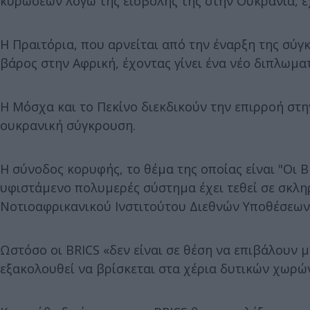
κυρώσεων λόγω της εισβολής της στην Ουκρανία, 
Η Πραιτόρια, που αρνείται από την έναρξη της σύγ
βάρος στην Αφρική, έχοντας γίνει ένα νέο διπλωμ
Η Μόσχα και το Πεκίνο διεκδικούν την επιρροή στη
ουκρανική σύγκρουση.
Η σύνοδος κορυφής, το θέμα της οποίας είναι "Οι B
υφιστάμενο πολυμερές σύστημα έχει τεθεί σε σκλη
Νοτιοαφρικανικού Ινστιτούτου Διεθνών Υποθέσεων (
Ωστόσο οι BRICS «δεν είναι σε θέση να επιβάλουν 
εξακολουθεί να βρίσκεται στα χέρια δυτικών χωρών»