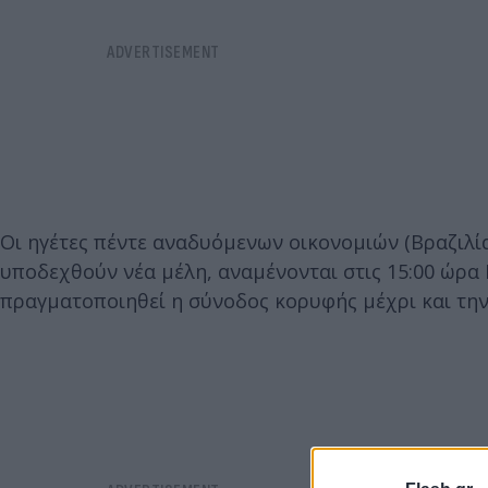
Οι ηγέτες πέντε αναδυόμενων οικονομιών (Βραζιλία,
υποδεχθούν νέα μέλη, αναμένονται στις 15:00 ώρα
πραγματοποιηθεί η σύνοδος κορυφής μέχρι και την