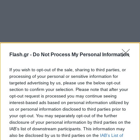
Flash.gr -
Do Not Process My Personal Information
If you wish to opt-out of the sale, sharing to third parties, or
processing of your personal or sensitive information for
targeted advertising by us, please use the below opt-out
section to confirm your selection. Please note that after your
opt-out request is processed you may continue seeing
Πλέον, το δίκτυο της εταιρείας διευρύνεται με την
interest-based ads based on personal information utilized by
προσθήκη 150 νέων σταθμών και μία στρατηγική
us or personal information disclosed to third parties prior to
your opt-out. You may separately opt-out of the further
συνεργασία με την Μασούτης. Οι νέες θέσεις που
disclosure of your personal information by third parties on the
δημιουργούνται σε 70 καταστήματα της αλυσίδας,
IAB’s list of downstream participants. This information may
θα λειτουργούν καθ’ όλη τη διάρκεια του ωραρίου
also be disclosed by us to third parties on the
IAB’s List of