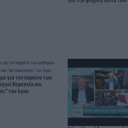
για την ψυχική υγεία των
α για τον καρκίνο των
ηγεί θεραπεία και
ει" τον όγκο