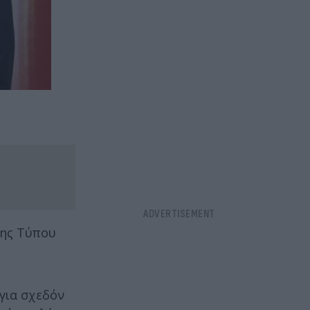
ξης Τύπου
 για σχεδόν