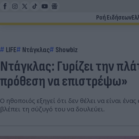
Ροή Ειδήσεων
Ελ
LIFE
Ντάγκλας
Showbiz
Ντάγκλας: Γυρίζει την πλά
πρόθεση να επιστρέψω»
Ο ηθοποιός εξηγεί ότι δεν θέλει να είναι ένα
βλέπει τη σύζυγό του να δουλεύει.