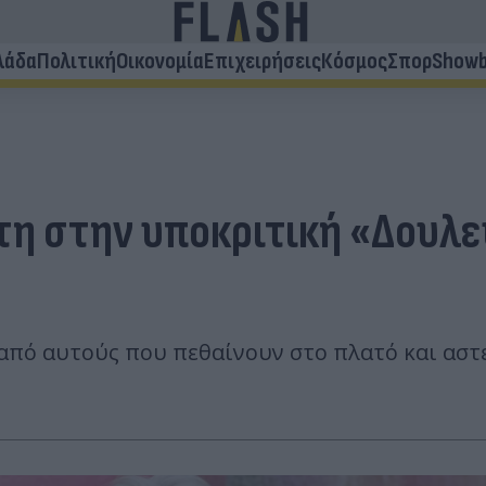
λάδα
Πολιτική
Οικονομία
Επιχειρήσεις
Κόσμος
Σπορ
Showb
τη στην υποκριτική «Δουλε
ς από αυτούς που πεθαίνουν στο πλατό και αστ