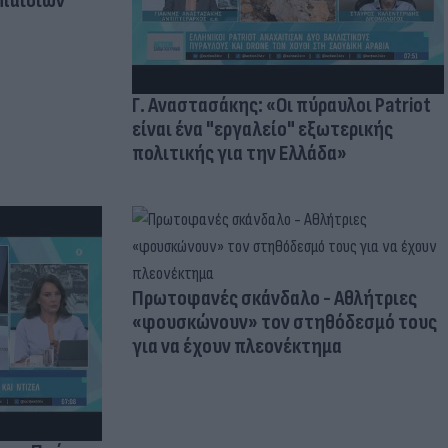
 παιδιών
Γ. Αναστασάκης: «Οι πύραυλοι Patriot
είναι ένα "εργαλείο" εξωτερικής
πολιτικής για την Ελλάδα»
Πρωτοφανές σκάνδαλο - Aθλήτριες
«φουσκώνουν» τον στηθόδεσμό τους
για να έχουν πλεονέκτημα