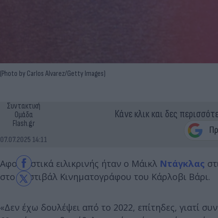
(Photo by Carlos Alvarez/Getty Images)
Συντακτική
Κάνε κλικ και δες περισσότ
Ομάδα
Flash.gr
07.07.2025 14:11
Αφοπλιστικά ειλικρινής ήταν ο Μάικλ
Ντάγκλας
στ
στο Φεστιβάλ Κινηματογράφου του Κάρλοβι Βάρι.
«Δεν έχω δουλέψει από το 2022, επίτηδες, γιατί σ