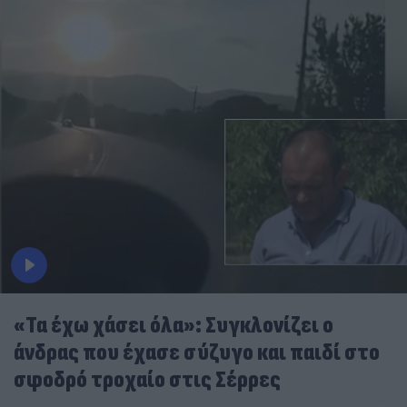
«Τα έχω χάσει όλα»: Συγκλονίζει ο
άνδρας που έχασε σύζυγο και παιδί στο
σφοδρό τροχαίο στις Σέρρες