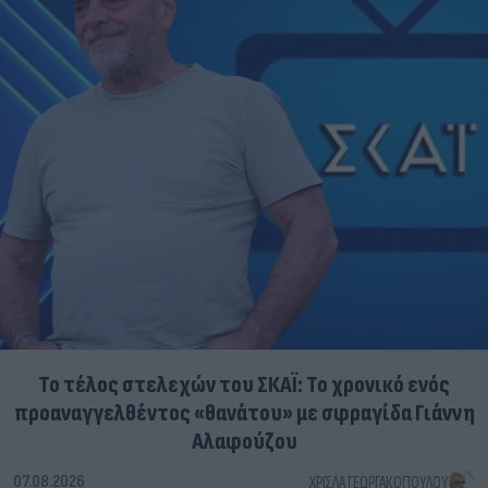
Το τέλος στελεχών του ΣΚΑΪ: Το χρονικό ενός
προαναγγελθέντος «θανάτου» με σφραγίδα Γιάννη
Αλαφούζου
07.08.2026
ΧΡΊΣΛΑ ΓΕΩΡΓΑΚΟΠΟΎΛΟΥ