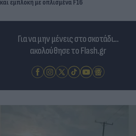
Για να μην μένεις στο σκοτάδι...
ακολούθησε το Flash.gr