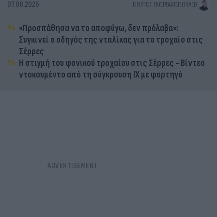
07.08.2026
ΓΙΏΡΓΟΣ ΓΕΩΡΓΑΚΌΠΟΥΛΟΣ
«Προσπάθησα να το αποφύγω, δεν πρόλαβα»:
Συγκινεί ο οδηγός της νταλίκας για το τροχαίο στις
Σέρρες
Η στιγμή του φονικού τροχαίου στις Σέρρες - Βίντεο
ντοκουμέντο από τη σύγκρουση ΙΧ με φορτηγό