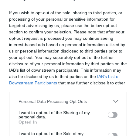
07.08.2026
If you wish to opt-out of the sale, sharing to third parties, or
processing of your personal or sensitive information for
targeted advertising by us, please use the below opt-out
section to confirm your selection. Please note that after your
opt-out request is processed you may continue seeing
interest-based ads based on personal information utilized by
us or personal information disclosed to third parties prior to
your opt-out. You may separately opt-out of the further
disclosure of your personal information by third parties on the
IAB’s list of downstream participants. This information may
also be disclosed by us to third parties on the
IAB’s List of
Downstream Participants
that may further disclose it to other
third parties.
Please note that this website/app uses one or more Google
Personal Data Processing Opt Outs
services and may gather and store information including but
not limited to your visit or usage behaviour. You may click to
I want to opt-out of the Sharing of my
personal data.
grant or deny consent to Google and its third-party tags to
Opted In
use your data for below specified purposes in below Google
consent section.
I want to opt-out of the Sale of my