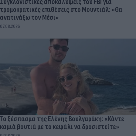
Συγκλονιστικές αποκαλύψεις του FBI για
τρομοκρατικές επιθέσεις στο Μουντιάλ: «Θα
ανατινάξω τον Μέσι»
07.08.2026
Το ξέσπασμα της Ελένης Βουλγαράκη: «Κάντε
καμιά βουτιά με το κεφάλι να δροσιστείτε»
07.08.2026