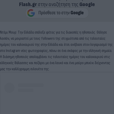
Flash.gr
στην αναζήτηση της
Google
Ντέμι Μουρ: Την Ελλάδα επέλεξε φέτος για τις διακοπές η ηθοποιός. Θέλησε
λοιπόν, να μοιραστεί με τους followers της στιγμιότυπα από τις τελευταίες
ημέρες του καλοκαιριού της στην Ελλάδα και έτσι ανέβασε στον λογαριασμό της
στο Instagram νέες φωτογραφίες, πάνω σε ένα σκάφος με την ελληνική σημαία.
Η διάσημη ηθοποιός απολαμβάνει τις τελευταίες ημέρες του καλοκαιριού στις
ελληνικές θάλασσες και ποζάρει με ένα λευκό και ένα μαύρο μπικίνι δείχνοντας
μας την καλλίγραμμη σιλουέτα της.