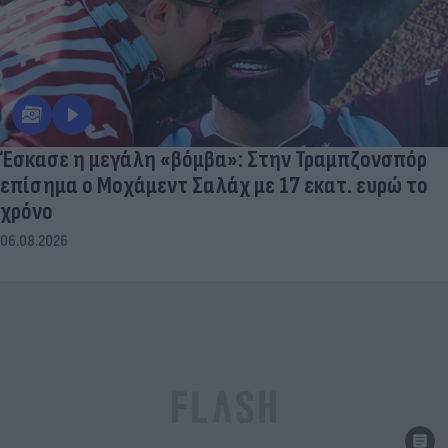
Έσκασε η μεγάλη «βόμβα»: Στην Τραμπζονσπόρ
επίσημα ο Μοχάμεντ Σαλάχ με 17 εκατ. ευρώ το
χρόνο
06.08.2026