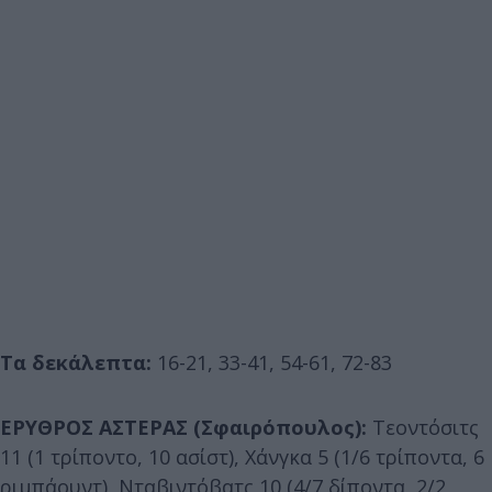
Τα δεκάλεπτα:
16-21, 33-41, 54-61, 72-83
ΕΡΥΘΡΟΣ ΑΣΤΕΡΑΣ (Σφαιρόπουλος):
Τεοντόσιτς
11 (1 τρίποντο, 10 ασίστ), Χάνγκα 5 (1/6 τρίποντα, 6
ριμπάουντ), Νταβιντόβατς 10 (4/7 δίποντα, 2/2