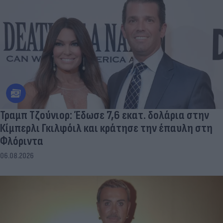
Τραμπ Τζούνιορ: Έδωσε 7,6 εκατ. δολάρια στην
Κίμπερλι Γκιλφόιλ και κράτησε την έπαυλη στη
Φλόριντα
06.08.2026