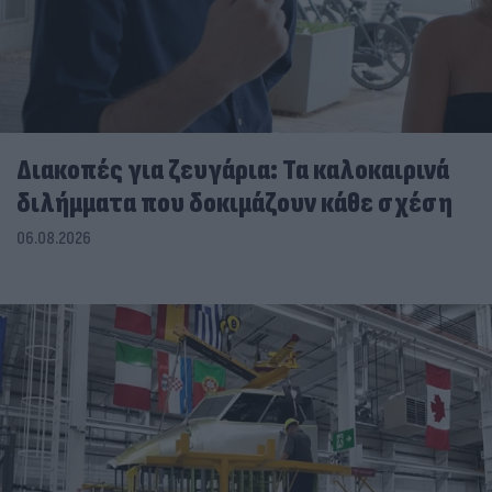
Διακοπές για ζευγάρια: Τα καλοκαιρινά
διλήμματα που δοκιμάζουν κάθε σχέση
06.08.2026