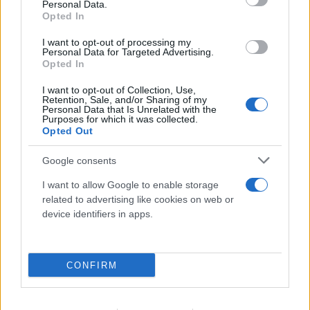
Personal Data.
Opted In
I want to opt-out of processing my
Personal Data for Targeted Advertising.
FLASH FOCUS
Opted In
I want to opt-out of Collection, Use,
Retention, Sale, and/or Sharing of my
Personal Data that Is Unrelated with the
Purposes for which it was collected.
Opted Out
Google consents
I want to allow Google to enable storage
related to advertising like cookies on web or
device identifiers in apps.
CONFIRM