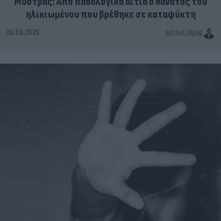
Μυστράς: Από παθολογικά αίτια ο θάνατος του
ηλικιωμένου που βρέθηκε σε καταψύκτη
06.08.2026
ΒΑΣΊΛΗΣ ΛΑΔΙΆΣ