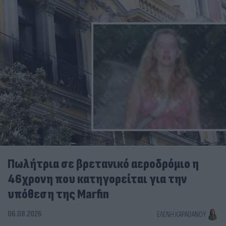
Πωλήτρια σε βρετανικό αεροδρόμιο η
46χρονη που κατηγορείται για την
υπόθεση της Marfin
06.08.2026
ΕΛΈΝΗ ΚΑΡΑΘΆΝΟΥ