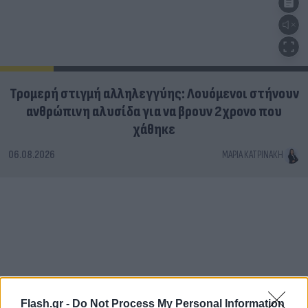
Τρομερή στιγμή αλληλεγγύης: Λουόμενοι στήνουν
ανθρώπινη αλυσίδα για να βρουν 2χρονο που
χάθηκε
06.08.2026
ΜΑΡΊΑ ΚΑΤΡΙΝΆΚΗ
Flash.gr -
Do Not Process My Personal Information