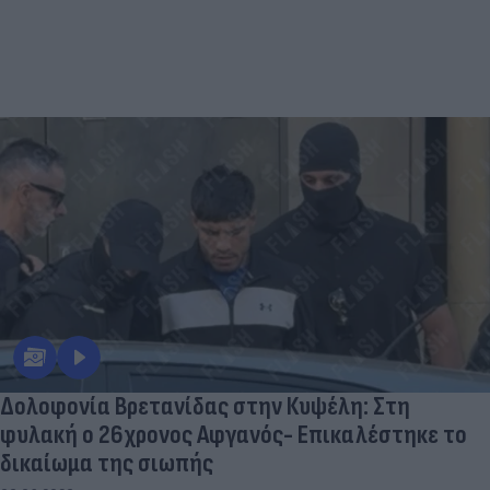
Δολοφονία Βρετανίδας στην Κυψέλη: Στη
φυλακή ο 26χρονος Αφγανός- Επικαλέστηκε το
δικαίωμα της σιωπής