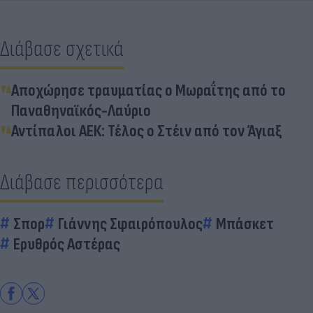
Διάβασε σχετικά
Αποχώρησε τραυματίας ο Μωραΐτης από το
Παναθηναϊκός-Λαύριο
Αντίπαλοι ΑΕΚ: Τέλος ο Στέιν από τον Άγιαξ
Διάβασε περισσότερα
Σπορ
Γιάννης Σφαιρόπουλος
Μπάσκετ
Ερυθρός Αστέρας