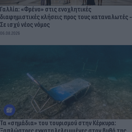
Γαλλία: «Φρένο» στις ενοχλητικές
διαφημιστικές κλήσεις προς τους καταναλωτές -
Σε ισχύ νέος νόμος
06.08.2026
Τα «σημάδια» του τουρισμού στην Κέρκυρα:
Ξαπλώστρες εγκαταλελειμμένες στον βυθό της