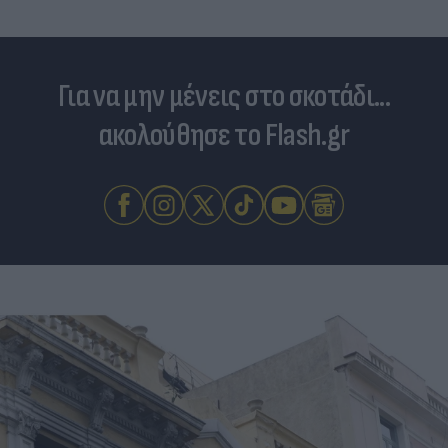
Για να μην μένεις στο σκοτάδι...
ακολούθησε το Flash.gr