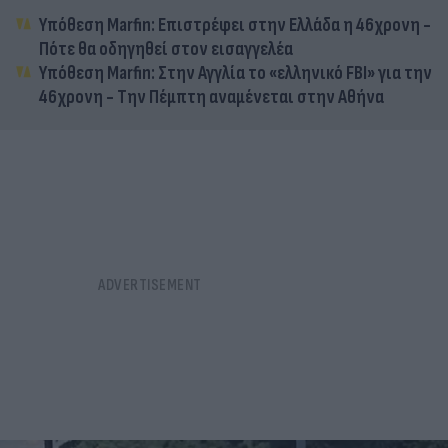
Υπόθεση Marfin: Επιστρέφει στην Ελλάδα η 46χρονη -
Πότε θα οδηγηθεί στον εισαγγελέα
Υπόθεση Marfin: Στην Αγγλία το «ελληνικό FBI» για την
46χρονη - Την Πέμπτη αναμένεται στην Αθήνα