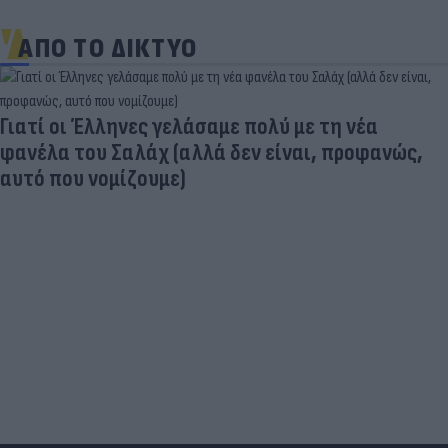
ΑΠΟ ΤΟ ΔΙΚΤΥΟ
«Μια θεά για τον θεό» - Η κυρία Μέσι
εντυπωσίασε στο Instagram, την σχολίασε και η
σύντροφος του Κριστιάνο (photo)