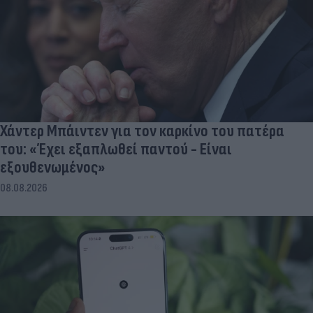
Χάντερ Μπάιντεν για τον καρκίνο του πατέρα
του: «Έχει εξαπλωθεί παντού - Είναι
εξουθενωμένος»
08.08.2026