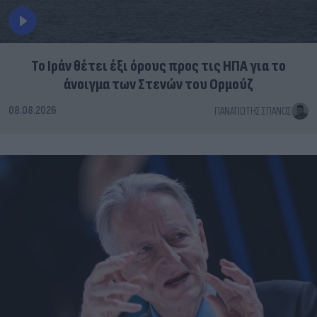
Το Ιράν θέτει έξι όρους προς τις ΗΠΑ για το
άνοιγμα των Στενών του Ορμούζ
08.08.2026
ΠΑΝΑΓΙΏΤΗΣ ΣΠΑΝΌΣ