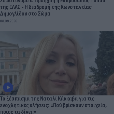
Σε Αστυνόμο Α' προήχθη η Εκπρόσωπος Τύπου
της ΕΛΑΣ - Η διαδρομή της Κωνσταντίας
Δημογλίδου στο Σώμα
08.08.2026
Το ξέσπασμα της Ναταλί Κάκκαβα για τις
ενοχλητικές κλήσεις: «Πού βρίσκουν στοιχεία,
ποιος τα δίνει;»