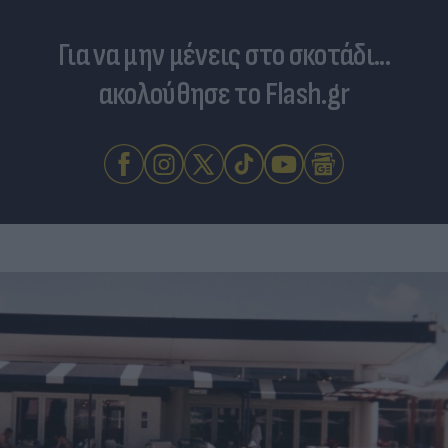
Για να μην μένεις στο σκοτάδι...
ακολούθησε το Flash.gr