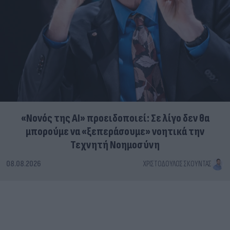
«Νονός της AI» προειδοποιεί: Σε λίγο δεν θα
μπορούμε να «ξεπεράσουμε» νοητικά την
Τεχνητή Νοημοσύνη
08.08.2026
ΧΡΙΣΤΌΔΟΥΛΟΣ ΣΚΟΎΝΤΑΣ