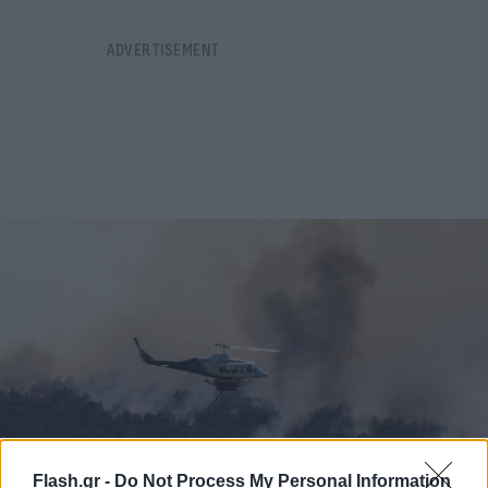
Flash.gr -
Do Not Process My Personal Information