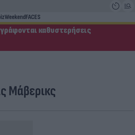
iz
Weekend
FACES
αγράφονται καθυστερήσεις
ας Μάβερικς