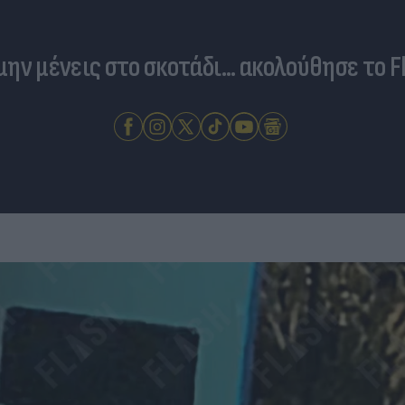
 μην μένεις στο σκοτάδι... ακολούθησε το F