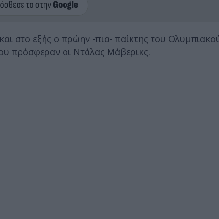
και στο εξής ο πρώην -πια- παίκτης του Ολυμπιακο
ου πρόσφεραν οι Ντάλας Μάβερικς.