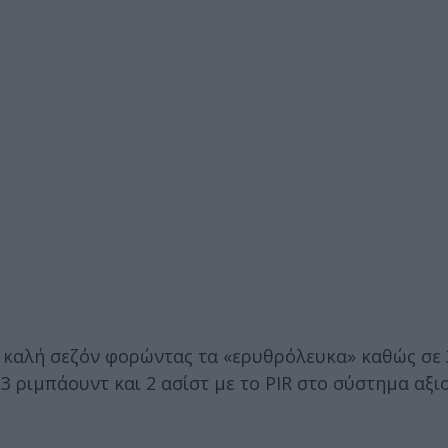
καλή σεζόν φορώντας τα «ερυθρόλευκα» καθώς σε 
.3 ριμπάουντ και 2 ασίστ με το PIR στο σύστημα αξ