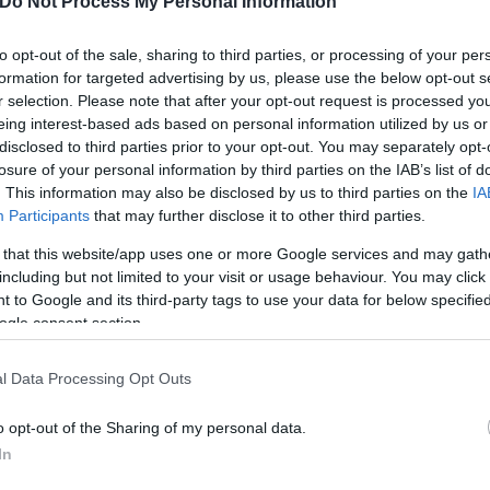
Do Not Process My Personal Information
to opt-out of the sale, sharing to third parties, or processing of your per
formation for targeted advertising by us, please use the below opt-out s
r selection. Please note that after your opt-out request is processed y
eing interest-based ads based on personal information utilized by us or
disclosed to third parties prior to your opt-out. You may separately opt-
losure of your personal information by third parties on the IAB’s list of
. This information may also be disclosed by us to third parties on the
IA
Participants
that may further disclose it to other third parties.
 that this website/app uses one or more Google services and may gath
including but not limited to your visit or usage behaviour. You may click 
 to Google and its third-party tags to use your data for below specifi
ogle consent section.
l Data Processing Opt Outs
o opt-out of the Sharing of my personal data.
In