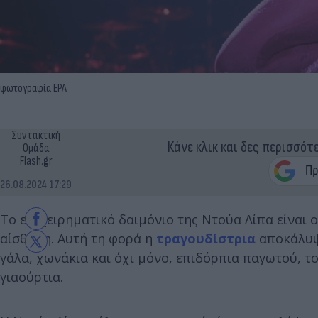
φωτογραφία EPA
Συντακτική
Κάνε κλικ και δες περισσότ
Ομάδα
Flash.gr
26.08.2024 17:29
Το επιχειρηματικό δαιμόνιο της Ντούα Λίπα είναι 
αίσθηση. Αυτή τη φορά η
τραγουδίστρια
αποκάλυψε
γάλα, χωνάκια και όχι μόνο, επιδόρπια παγωτού, τ
γιαούρτια.