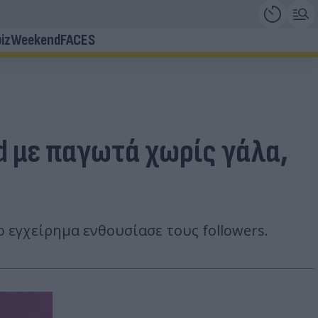
iz
Weekend
FACES
nd με παγωτά χωρίς γάλα,
ο εγχείρημα ενθουσίασε τους followers.