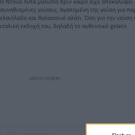
Η Ντούα Λίπα μάλιστα πριν καιρό είχε αποκαλύψει 
συνηθισμένες γεύσεις. Αγαπημένη της γεύση για παρ
ελαιόλαδο και θαλασσινό αλάτι. Όσο για την γεύση 
ιταλική εκδοχή του, δηλαδή το αυθεντικό gelato.