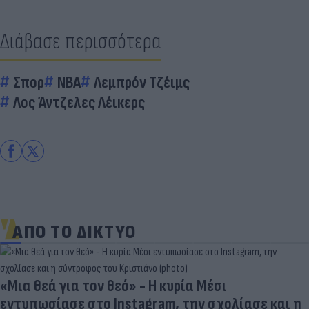
Διάβασε περισσότερα
Σπορ
ΝΒΑ
Λεμπρόν Τζέιμς
Λος Άντζελες Λέικερς
ΑΠΟ ΤΟ ΔΙΚΤΥΟ