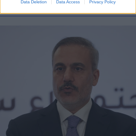
Data Deletion
Data Access
Privacy Policy
FLASH FOCUS