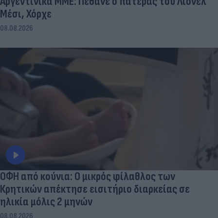
Αργεντινικά ΜΜΕ: Πέθανε ο πατέρας του Λιονέλ
Μέσι, Χόρχε
08.08.2026
ΟΦΗ από κούνια: Ο μικρός φίλαθλος των
Κρητικών απέκτησε εισιτήριο διαρκείας σε
ηλικία μόλις 2 μηνών
08.08.2026