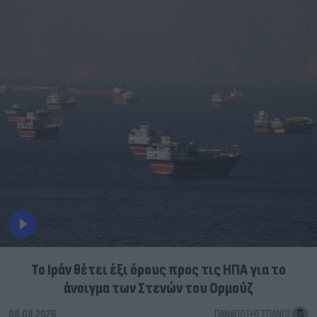
Το Ιράν θέτει έξι όρους προς τις ΗΠΑ για το
άνοιγμα των Στενών του Ορμούζ
08.08.2026
ΠΑΝΑΓΙΏΤΗΣ ΣΠΑΝΌΣ