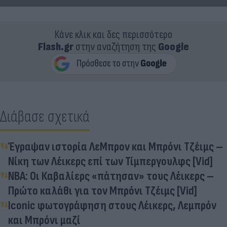
Κάνε κλικ και δες περισσότερο
Flash.gr
στην αναζήτηση της
Google
Διάβασε σχετικά
Έγραψαν ιστορία ΛεΜπρον και Μπρόνι Τζέιμς –
Νίκη των Λέικερς επί των Τίμπεργουλφς [Vid]
ΝΒΑ: Οι Καβαλίερς «πάτησαν» τους Λέικερς –
Πρώτο καλάθι για τον Μπρόνι Τζέιμς [Vid]
Iconic φωτογράφηση στους Λέικερς, Λεμπρόν
και Μπρόνι μαζί