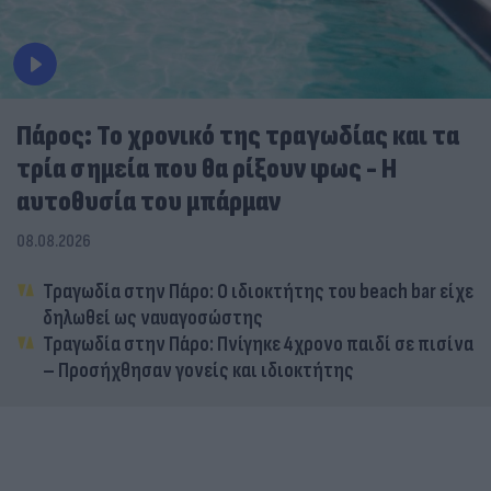
Πάρος: Το χρονικό της τραγωδίας και τα
τρία σημεία που θα ρίξουν φως - Η
αυτοθυσία του μπάρμαν
08.08.2026
Τραγωδία στην Πάρο: Ο ιδιοκτήτης του beach bar είχε
δηλωθεί ως ναυαγοσώστης
Τραγωδία στην Πάρο: Πνίγηκε 4χρονο παιδί σε πισίνα
– Προσήχθησαν γονείς και ιδιοκτήτης