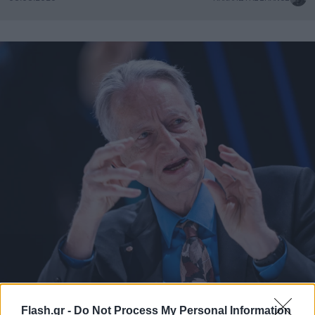
Flash.gr -
Do Not Process My Personal Information