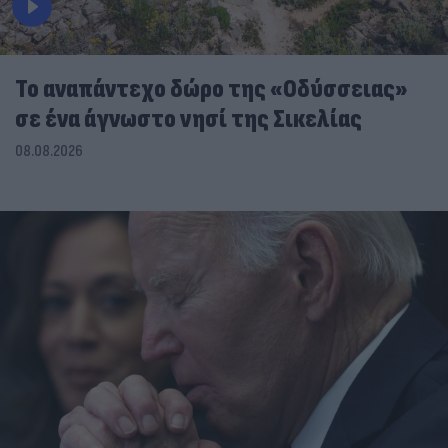
To αναπάντεχο δώρο της «Οδύσσειας»
σε ένα άγνωστο νησί της Σικελίας
08.08.2026