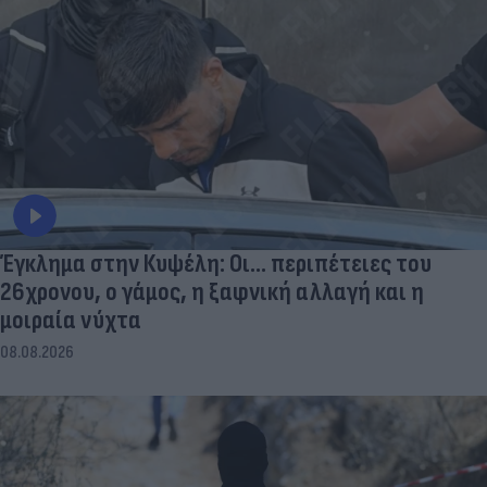
Έγκλημα στην Κυψέλη: Οι... περιπέτειες του
26χρονου, ο γάμος, η ξαφνική αλλαγή και η
μοιραία νύχτα
08.08.2026