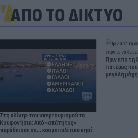
ΑΠΟ ΤΟ ΔΙΚΤΥΟ
Πριν από τη 
πατέρας που 
μεγάλη μάχη 
Στη «δίνη» του υπερτουρισμού τα
Κουφονήσια: Από «απάτητος»
παράδεισος σε... κοσμοπολίτικο νησί