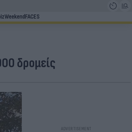
iz
Weekend
FACES
000 δρομείς