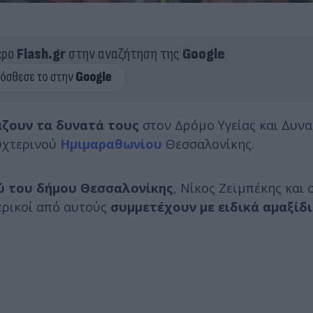
ερο
Flash.gr
στην αναζήτηση της
Google
άζουν τα δυνατά τους
στον Δρόμο Υγείας και Δυν
Νυχτερινού
Ημιμαραθωνίου
Θεσσαλονίκης.
ύ του δήμου Θεσσαλονίκης
, Νίκος Ζεϊμπέκης και
ερικοί από αυτούς
συμμετέχουν με ειδικά αμαξίδι