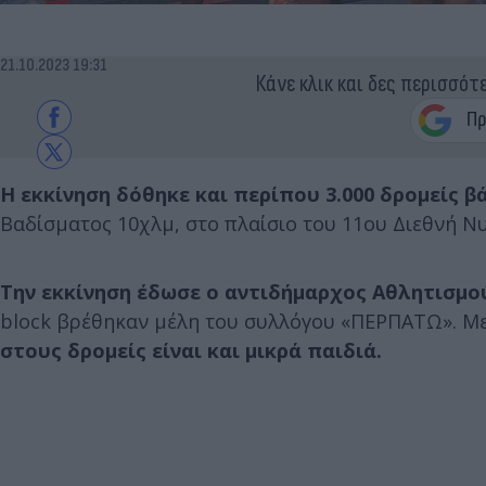
21.10.2023 19:31
Κάνε κλικ και δες περισσότ
Η εκκίνηση δόθηκε και περίπου 3.000 δρομείς β
Βαδίσματος 10χλμ, στο πλαίσιο του 11ου Διεθνή 
Την εκκίνηση έδωσε ο αντιδήμαρχος Αθλητισμο
block βρέθηκαν μέλη του συλλόγου «ΠΕΡΠΑΤΩ». Μ
στους δρομείς είναι και μικρά παιδιά.