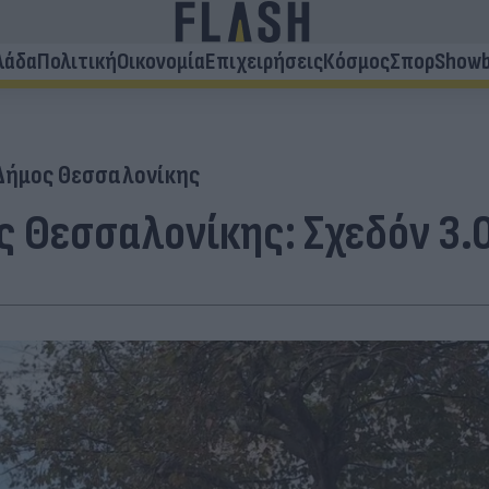
λάδα
Πολιτική
Οικονομία
Επιχειρήσεις
Κόσμος
Σπορ
Showb
Δήμος Θεσσαλονίκης
 Θεσσαλονίκης: Σχεδόν 3.