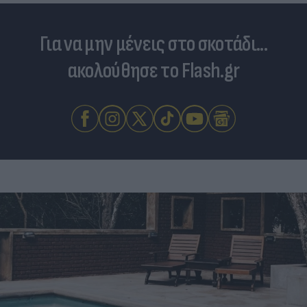
Για να μην μένεις στο σκοτάδι...
ακολούθησε το Flash.gr