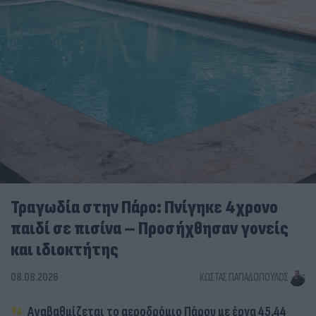
Τραγωδία στην Πάρο: Πνίγηκε 4χρονο
παιδί σε πισίνα – Προσήχθησαν γονείς
και ιδιοκτήτης
08.08.2026
ΚΏΣΤΑΣ ΠΑΠΑΔΌΠΟΥΛΟΣ
Αναβαθμίζεται το αεροδρόμιο Πάρου με έργα 45,44