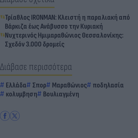
Τρίαθλος IRONMAN: Κλειστή η παραλιακή από
Βάρκιζα έως Ανάβυσσο την Κυριακή
Νυχτερινός Ημιμαραθώνιος Θεσσαλονίκης:
Σχεδόν 3.000 δρομείς
Διάβασε περισσότερα
Ελλάδα
Σπορ
Μαραθώνιος
ποδηλασία
κολυμβηση
Βουλιαγμένη