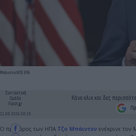
Μπάιντεν/ΑΠΕ EPA
Συντακτική
Κάνε κλικ και δες περισσότ
Ομάδα
Flash.gr
21.08.2024 00:16
Ο πρόεδρος των ΗΠΑ
Τζο Μπάιντεν
ενέκρινε τον 