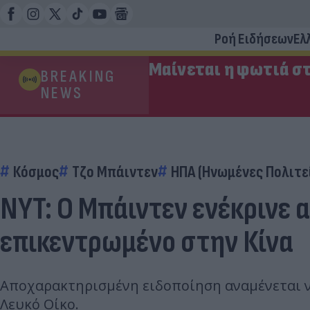
Ροή Ειδήσεων
Ελ
Μαίνεται η φωτιά στ
BREAKING
NEWS
Κόσμος
Τζο Μπάιντεν
ΗΠΑ (Ηνωμένες Πολιτε
NYT: Ο Μπάιντεν ενέκρινε
επικεντρωμένο στην Κίνα
Αποχαρακτηρισμένη ειδοποίηση αναμένεται ν
Λευκό Οίκο.