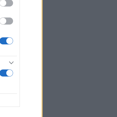
ραμπ και