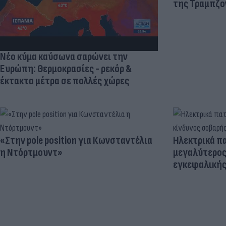
της Τραμπζον
Νέο κύμα καύσωνα σαρώνει την
Ευρώπη: Θερμοκρασίες - ρεκόρ &
έκτακτα μέτρα σε πολλές χώρες
«Στην pole position για Κωνσταντέλια
Ηλεκτρικά πα
η Ντόρτμουντ»
μεγαλύτερος
εγκεφαλική