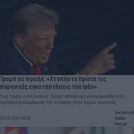
Τραμπ σε Ισραήλ: «Χτυπήστε πρώτα τις
πυρηνικές εγκαταστάσεις του Ιράν»
Έως τώρα, ο Ντόναλντ Τραμπ απέφευγε να αναφερθεί στη
πρόσφατη κλιμάκωση της έντασης στην Εγγύς Ανατολή.
Συντακτική
05.10.2024 09:30
Ομάδα
Flash.gr