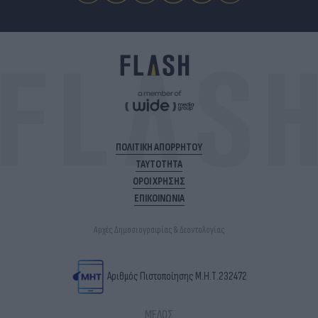
ΠΟΛΙΤΙΚΗ ΑΠΟΡΡΗΤΟΥ
ΤΑΥΤΟΤΗΤΑ
ΟΡΟΙ ΧΡΗΣΗΣ
ΕΠΙΚΟΙΝΩΝΙΑ
Αρχές Δημοσιογραφίας & Δεοντολογίας
Αριθμός Πιστοποίησης Μ.Η.Τ.232472
ΜΕΛΟΣ