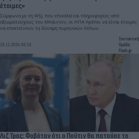
έτοιμες»
Σύμφωνα με τη WSJ, που επικαλείται πληροφορίες από
αξιωματούχους του Μπάιντεν, οι ΗΠΑ πρέπει να είναι έτοιμες
να επεκτείνουν τη δύναμη πυρηνικών όπλων.
Συντακτική
16.11.2024 00:18
Ομάδα
Flash.gr
Λιζ Τρας: Φοβόταν ότι ο Πούτιν θα πατούσε το