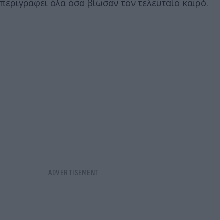
περιγράφει όλα όσα βίωσαν τον τελευταίο καιρό.