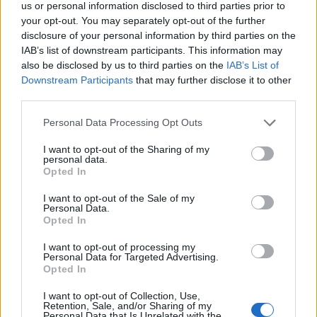
us or personal information disclosed to third parties prior to
your opt-out. You may separately opt-out of the further
disclosure of your personal information by third parties on the
IAB’s list of downstream participants. This information may
also be disclosed by us to third parties on the
IAB’s List of
Downstream Participants
that may further disclose it to other
third parties.
Please note that this website/app uses one or more Google
Personal Data Processing Opt Outs
services and may gather and store information including but
not limited to your visit or usage behaviour. You may click to
I want to opt-out of the Sharing of my
personal data.
grant or deny consent to Google and its third-party tags to
Opted In
use your data for below specified purposes in below Google
consent section.
I want to opt-out of the Sale of my
Personal Data.
Opted In
I want to opt-out of processing my
Personal Data for Targeted Advertising.
Opted In
I want to opt-out of Collection, Use,
Retention, Sale, and/or Sharing of my
Personal Data that Is Unrelated with the