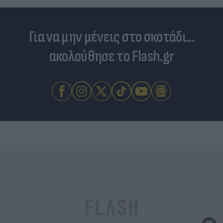
Για να μην μένεις στο σκοτάδι...
ακολούθησε το Flash.gr