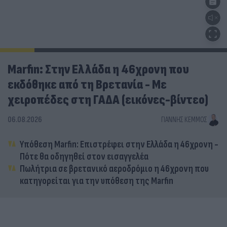
Marfin: Στην Ελλάδα η 46χρονη που
εκδόθηκε από τη Βρετανία - Με
χειροπέδες στη ΓΑΔΑ (εικόνες-βίντεο)
06.08.2026
ΓΙΆΝΝΗΣ ΚΈΜΜΟΣ
Υπόθεση Marfin: Επιστρέφει στην Ελλάδα η 46χρονη -
Πότε θα οδηγηθεί στον εισαγγελέα
Πωλήτρια σε βρετανικό αεροδρόμιο η 46χρονη που
κατηγορείται για την υπόθεση της Marfin