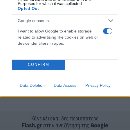
Purposes for which it was collected.
Opted Out
Google consents
I want to allow Google to enable storage
related to advertising like cookies on web or
device identifiers in apps.
CONFIRM
Data Deletion
Data Access
Privacy Policy
Κάνε κλικ και δες περισσότερο
Flash.gr
στην αναζήτηση της
Google