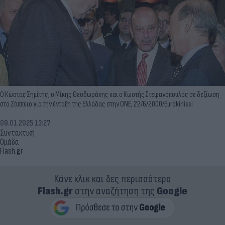
Ο Κώστας Σημίτης, ο Μίκης Θεοδωράκης και ο Κωστής Στεφανόπουλος σε δεξίωση
στο Ζάππειο για την ένταξη της Ελλάδας στην ΟΝΕ, 22/6/2000/Eurokinissi
09.01.2025 13:27
Συντακτική
Ομάδα
Flash.gr
Κάνε κλικ και δες περισσότερο
Flash.gr
στην αναζήτηση της
Google