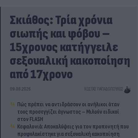
Σκιάθος: Τρία χρόνια
σιωπής και φόβου –
15χρονος κατήγγειλε
σεξουαλική κακοποίηση
από 17χρονο
09.08.2026
ΚΏΣΤΑΣ ΠΑΠΑΔΌΠΟΥΛΟΣ
Πώς πρέπει να αντιδράσουν οι ανήλικοι όταν
τους προσεγγίζει άγνωστος – Μιλούν ειδικοί
στον FLASH
Κεφαλονιά: Αποκαλύψεις για τον προπονητή που
προφυλακίστηκε για σεξουαλική κακοποίηση