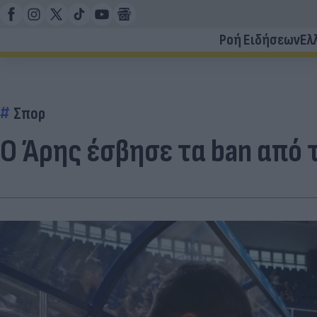
Ροή Ειδήσεων
Ελ
Σπορ
Ο Άρης έσβησε τα ban από 