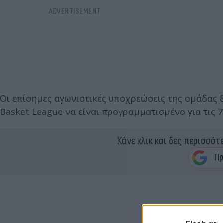
Οι επίσημες αγωνιστικές υποχρεώσεις της ομάδας 
Basket League να είναι προγραμματισμένο για τις 
Κάνε κλικ και δες περισσότ