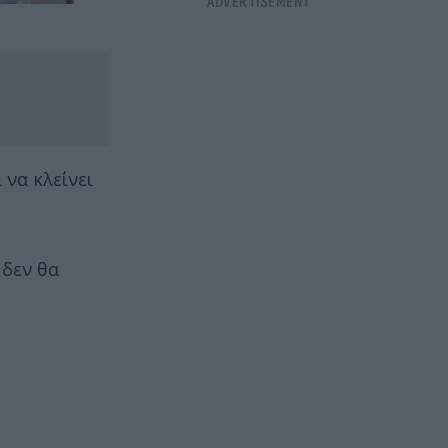
 να κλείνει
 δεν θα