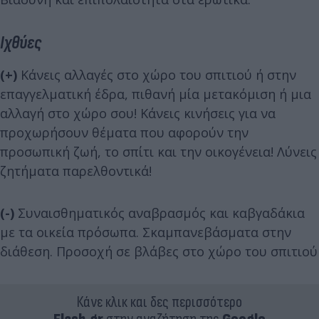
Ιχθύες
(+)
Κάνεις αλλαγές στο χώρο του σπιτιού ή στην
επαγγελματική έδρα, πιθανή μία μετακόμιση ή μια
αλλαγή στο χώρο σου! Κάνεις κινήσεις για να
προχωρήσουν θέματα που αφορούν την
προσωπική ζωή, το σπίτι και την οικογένεια! Λύνεις
ζητήματα παρελθοντικά!
(-)
Συναισθηματικός αναβρασμός και καβγαδάκια
με τα οικεία πρόσωπα. Σκαμπανεβάσματα στην
διάθεση. Προσοχή σε βλάβες στο χώρο του σπιτιού
Κάνε κλικ και δες περισσότερο