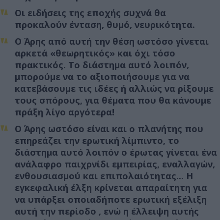
Οι ειδήσεις της εποχής συχνά θα
προκαλούν ένταση, θυμό, νευρικότητα.
Ο Άρης από αυτή την θέση ωστόσο γίνεται
αρκετά «θεωρητικός» και όχι τόσο
πρακτικός. Το διάστημα αυτό λοιπόν,
μπορούμε να το αξιοποιήσουμε για να
κατεβάσουμε τις ιδέες ή αλλιώς να ρίξουμε
τους σπόρους, για θέματα που θα κάνουμε
πράξη λίγο αργότερα!
Ο Άρης ωστόσο είναι και ο πλανήτης που
επηρεάζει την ερωτική λίμπιντο, το
διάστημα αυτό λοιπόν ο έρωτας γίνεται ένα
ανάλαφρο παιχρνίδι εμπειρίας, εναλλαγών,
ενθουσιασμού και επιπολαιότητας... Η
εγκεφαλική έλξη κρίνεται απαραίτητη για
να υπάρξει οποιαδήποτε ερωτική εξέλιξη
αυτή την περίοδο , ενώ η έλλειψη αυτής