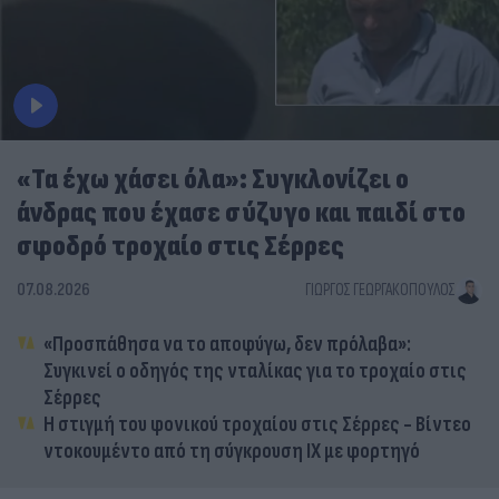
«Τα έχω χάσει όλα»: Συγκλονίζει ο
άνδρας που έχασε σύζυγο και παιδί στο
σφοδρό τροχαίο στις Σέρρες
07.08.2026
ΓΙΏΡΓΟΣ ΓΕΩΡΓΑΚΌΠΟΥΛΟΣ
«Προσπάθησα να το αποφύγω, δεν πρόλαβα»:
Συγκινεί ο οδηγός της νταλίκας για το τροχαίο στις
Σέρρες
Η στιγμή του φονικού τροχαίου στις Σέρρες - Βίντεο
ντοκουμέντο από τη σύγκρουση ΙΧ με φορτηγό