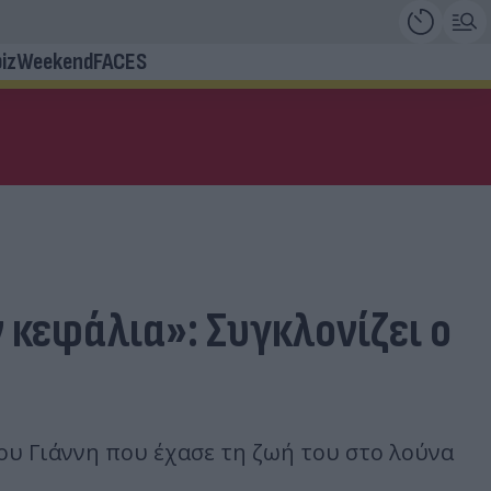
iz
Weekend
FACES
 κεφάλια»: Συγκλονίζει ο
νου Γιάννη που έχασε τη ζωή του στο λούνα