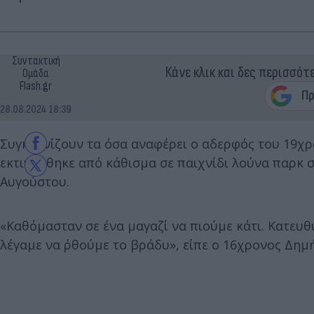
Συντακτική
Κάνε κλικ και δες περισσότ
Ομάδα
Flash.gr
28.08.2024 18:39
Συγκλονίζουν τα όσα αναφέρει ο αδερφός του 19χρ
εκτινάχθηκε από κάθισμα σε παιχνίδι λούνα παρκ σ
Αυγούστου.
«Καθόμασταν σε ένα μαγαζί να πιούμε κάτι. Κατευθ
λέγαμε να ΄ρθούμε το βράδυ», είπε ο 16χρονος Δημ