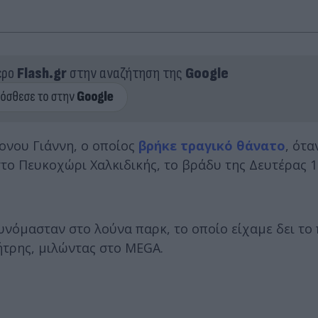
ερο
Flash.gr
στην αναζήτηση της
Google
ονου Γιάννη, ο οποίος
βρήκε τραγικό θάνατο
, ότα
το Πευκοχώρι Χαλκιδικής, το βράδυ της Δευτέρας 1
υνόμασταν στο λούνα παρκ, το οποίο είχαμε δει το 
ήτρης, μιλώντας στο MEGA.