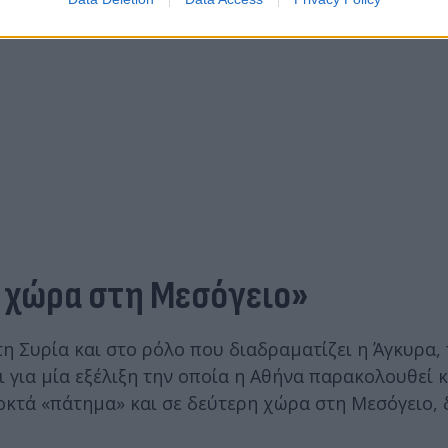
η χώρα στη Μεσόγειο»
στη Συρία και στο ρόλο που διαδραματίζει η Άγκυρα,
για μία εξέλιξη την οποία η Αθήνα παρακολουθεί κα
οκτά «πάτημα» και σε δεύτερη χώρα στη Μεσόγειο, 