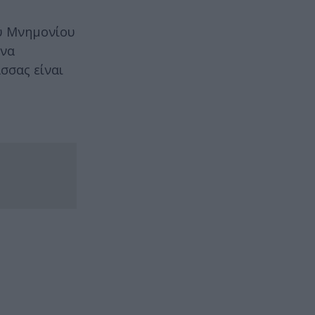
ου Μνημονίου
 να
σσας είναι