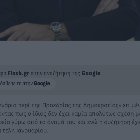
ερο
Flash.gr
στην αναζήτηση της
Google
σενάρια περί της Προεδρίας της Δημοκρατίας» επιμέ
τας πως ο ίδιος δεν έχει καμία απολύτως σχέση μ
εία γύρω από το όνομά του και ενώ η συζήτηση έχε
 τέλη Ιανουαρίου.