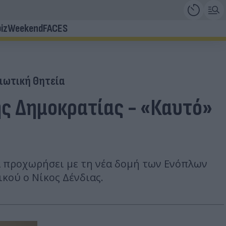
iz
Weekend
FACES
ιωτική Θητεία
ης Δημοκρατίας - «Καυτό»
θα προχωρήσει με τη νέα δομή των Ενόπλων
ικού ο Νίκος Δένδιας.