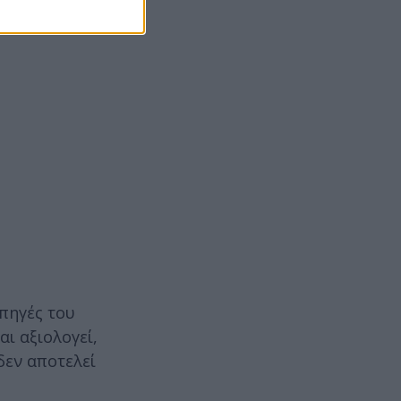
 πηγές του
ι αξιολογεί,
δεν αποτελεί