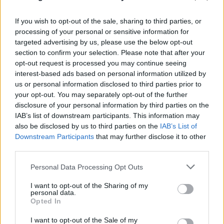
If you wish to opt-out of the sale, sharing to third parties, or
processing of your personal or sensitive information for
targeted advertising by us, please use the below opt-out
section to confirm your selection. Please note that after your
FLASH FOCUS
opt-out request is processed you may continue seeing
interest-based ads based on personal information utilized by
us or personal information disclosed to third parties prior to
your opt-out. You may separately opt-out of the further
disclosure of your personal information by third parties on the
IAB’s list of downstream participants. This information may
also be disclosed by us to third parties on the
IAB’s List of
Downstream Participants
that may further disclose it to other
third parties.
Please note that this website/app uses one or more Google
Personal Data Processing Opt Outs
services and may gather and store information including but
not limited to your visit or usage behaviour. You may click to
I want to opt-out of the Sharing of my
personal data.
grant or deny consent to Google and its third-party tags to
Opted In
use your data for below specified purposes in below Google
consent section.
I want to opt-out of the Sale of my