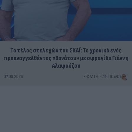
Το τέλος στελεχών του ΣΚΑΪ: Το χρονικό ενός
προαναγγελθέντος «θανάτου» με σφραγίδα Γιάννη
Αλαφούζου
07.08.2026
ΧΡΊΣΛΑ ΓΕΩΡΓΑΚΟΠΟΎΛΟΥ