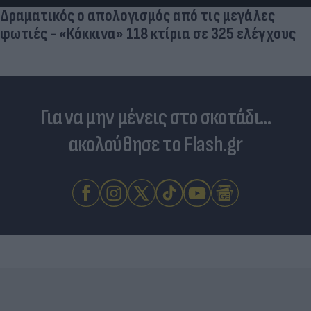
Για να μην μένεις στο σκοτάδι...
ακολούθησε το Flash.gr