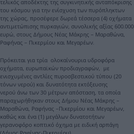
τελικός αποδέκτης της συγκινητικής ανταπόκρισης
του κόσμου για την ενίσχυση των πυρόπληκτων
της χώρας, προσέφερε δωρεά τέσσερα (4) οχήματα
αντιμετώπισης πυρκαγιών, συνολικής αξίας 600.000
ευρώ, στους Δήμους Νέας Μάκρης – Μαραθώνα,
Ραφήνας – Πικερμίου και Μεγαρέων.
Πρόκειται για τρία ολοκαίνουρια υδροφόρα
οχήματα, ευρωπαϊκών προδιαγραφών, με
ενισχυμένες αντλίες πυροσβεστικού τύπου (20
τόνων νερού) και δυνατότητα εκτόξευσης
νερού άνω των 30 μέτρων απόσταση, τα οποία
παραχωρήθηκαν στους Δήμου Νέας Μάκρης –
Μαραθώνα, Ραφήνας –Πικερμίου και Μεγαρέων,
καθώς και ένα (1) μεγάλων δυνατοτήτων
γερανοφόρο κοπτικό όχημα με ειδική αρπάγη
(Δήμος Ραφίνας-Πικερμίου).