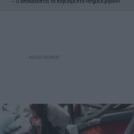
- Τι αποκαλύπτει το πόρισμα στο «σημείο μηδέν»