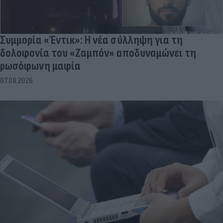
Συμμορία «Έντικ»: Η νέα σύλληψη για τη
δολοφονία του «Ζαμπόν» αποδυναμώνει τη
ρωσόφωνη μαφία
07.08.2026