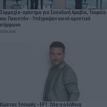
Συμμαχία-ορόσημο για Σαουδική Αραβία, Τουρκία
και Πακιστάν - Υπέγραψαν κοινό αμυντικό
σύμφωνο
07.08.2026
Κώστας Τσουρός - ΕΡΤ: Όλη η αλήθεια