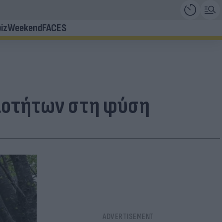
iz
Weekend
FACES
ριοτήτων στη φύση