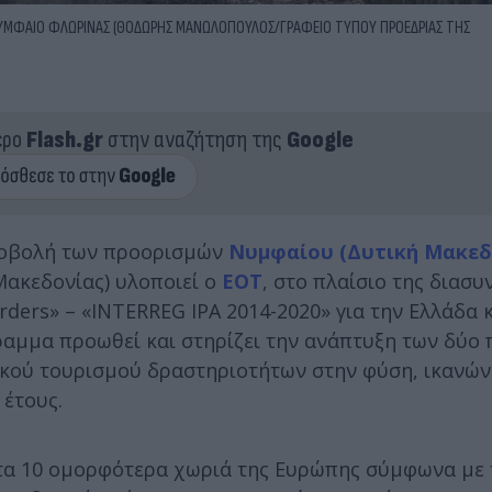
ΝΥΜΦΑΙΟ ΦΛΩΡΙΝΑΣ (ΘΟΔΩΡΗΣ ΜΑΝΩΛΟΠΟΥΛΟΣ/ΓΡΑΦΕΙΟ ΤΥΠΟΥ ΠΡΟΕΔΡΙΑΣ ΤΗΣ
ερο
Flash.gr
στην αναζήτηση της
Google
ροβολή των προορισμών
Νυμφαίου
(
Δυτική Μακεδ
Μακεδονίας) υλοποιεί ο
ΕΟΤ
, στο πλαίσιο της διασυ
ders» – «INTERREG IPA 2014-2020» για την Ελλάδα κ
ραμμα προωθεί και στηρίζει την ανάπτυξη των δύο
ικού τουρισμού δραστηριοτήτων στην φύση, ικανών
 έτους.
ό τα 10 ομορφότερα χωριά της Ευρώπης σύμφωνα μ