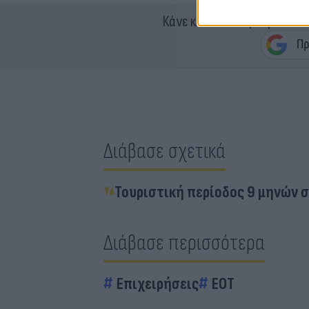
Κάνε κλικ και δες περισσότ
Διάβασε σχετικά
Τουριστική περίοδος 9 μηνών σ
Διάβασε περισσότερα
Επιχειρήσεις
EOT