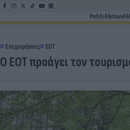
Ροή Ειδήσεων
Ελ
Επιχειρήσεις
EOT
Ο ΕΟΤ προάγει τον τουρισ