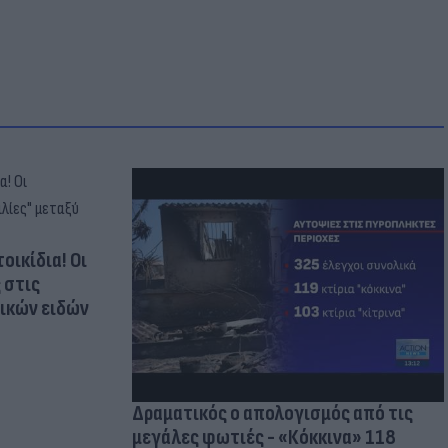
οικίδια! Οι
 στις
τικών ειδών
Δραματικός ο απολογισμός από τις
μεγάλες φωτιές - «Κόκκινα» 118