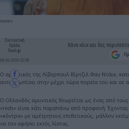
reuters
Συντακτική
Κάνε κλικ και δες περισσότ
Ομάδα
Flash.gr
08.04.2024 22:28
Ο αμυντικός της Λίβερπουλ Βίρτζιλ Φαν Ντάικ, κα
αντιμετωπίσει στην μέχρι τώρα πορεία του και σε 
Ο Ολλανδός αμυντικός θεωρείται ως ένας από τους
«reds» είναι κάτι παραπάνω από προφανή. Έχοντας
«κόντρα» με αμέτρητους επιθετικούς, μάλλον εκτίμ
να τον αφήσει εκτός λίστας.