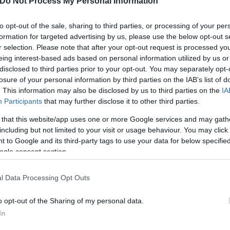
Do Not Process My Personal Information
to opt-out of the sale, sharing to third parties, or processing of your per
formation for targeted advertising by us, please use the below opt-out s
r selection. Please note that after your opt-out request is processed y
eing interest-based ads based on personal information utilized by us or
disclosed to third parties prior to your opt-out. You may separately opt-
losure of your personal information by third parties on the IAB’s list of
. This information may also be disclosed by us to third parties on the
IA
Participants
that may further disclose it to other third parties.
 that this website/app uses one or more Google services and may gath
including but not limited to your visit or usage behaviour. You may click 
 to Google and its third-party tags to use your data for below specifi
ogle consent section.
l Data Processing Opt Outs
o opt-out of the Sharing of my personal data.
In