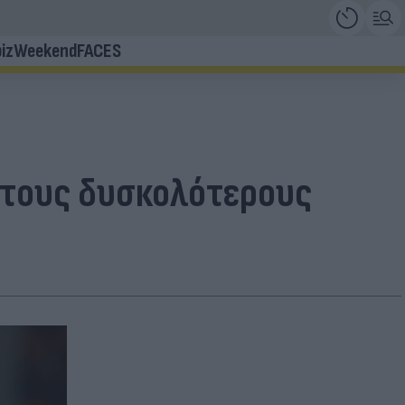
iz
Weekend
FACES
 στους δυσκολότερους