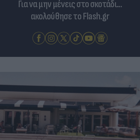
Για να μην μένεις στο σκοτάδι...
ακολούθησε το Flash.gr