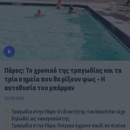
Πάρος: Το χρονικό της τραγωδίας και τα
τρία σημεία που θα ρίξουν φως - Η
αυτοθυσία του μπάρμαν
08.08.2026
Τραγωδία στην Πάρο: Ο ιδιοκτήτης του beach bar είχε
δηλωθεί ως ναυαγοσώστης
Τραγωδία στην Πάρο: Πνίγηκε 4χρονο παιδί σε πισίνα