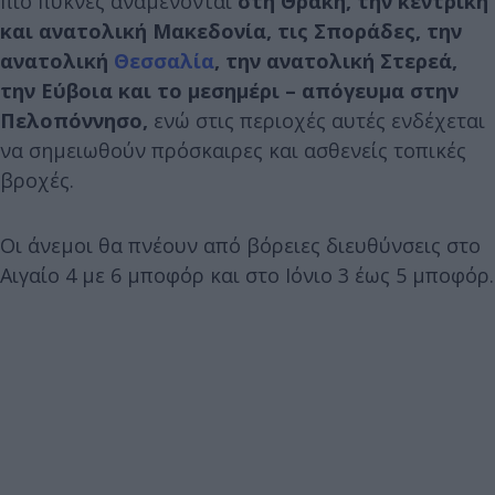
πιο πυκνές αναμένονται
στη Θράκη, την κεντρική
και ανατολική Μακεδονία, τις Σποράδες, την
ανατολική
Θεσσαλία
, την ανατολική Στερεά,
την Εύβοια και το μεσημέρι – απόγευμα στην
Πελοπόννησο,
ενώ στις περιοχές αυτές ενδέχεται
να σημειωθούν πρόσκαιρες και ασθενείς τοπικές
βροχές.
Οι άνεμοι θα πνέουν από βόρειες διευθύνσεις στο
Αιγαίο 4 με 6 μποφόρ και στο Ιόνιο 3 έως 5 μποφόρ.