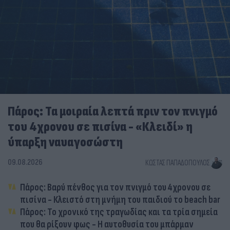
Πάρος: Τα μοιραία λεπτά πριν τον πνιγμό
του 4χρονου σε πισίνα - «Κλειδί» η
ύπαρξη ναυαγοσώστη
09.08.2026
ΚΏΣΤΑΣ ΠΑΠΑΔΌΠΟΥΛΟΣ
Πάρος: Βαρύ πένθος για τον πνιγμό του 4χρονου σε
πισίνα - Κλειστό στη μνήμη του παιδιού το beach bar
Πάρος: Το χρονικό της τραγωδίας και τα τρία σημεία
που θα ρίξουν φως - Η αυτοθυσία του μπάρμαν