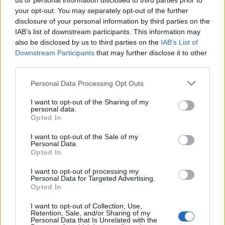
us or personal information disclosed to third parties prior to
your opt-out. You may separately opt-out of the further
disclosure of your personal information by third parties on the
IAB’s list of downstream participants. This information may
also be disclosed by us to third parties on the
IAB’s List of
Downstream Participants
that may further disclose it to other
third parties.
Please note that this website/app uses one or more Google
Personal Data Processing Opt Outs
services and may gather and store information including but
not limited to your visit or usage behaviour. You may click to
I want to opt-out of the Sharing of my
personal data.
grant or deny consent to Google and its third-party tags to
Opted In
use your data for below specified purposes in below Google
consent section.
I want to opt-out of the Sale of my
Personal Data.
Opted In
I want to opt-out of processing my
Personal Data for Targeted Advertising.
Opted In
I want to opt-out of Collection, Use,
Retention, Sale, and/or Sharing of my
Personal Data that Is Unrelated with the