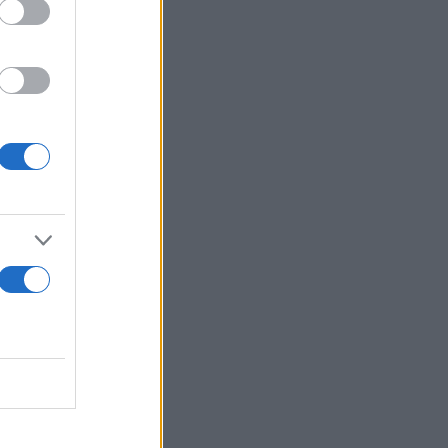
οπικά 27