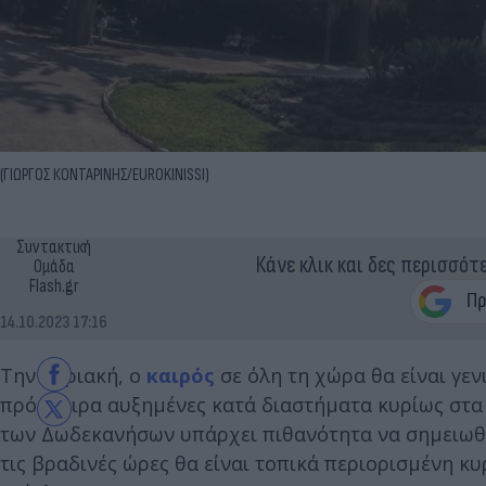
(ΓΙΩΡΓΟΣ ΚΟΝΤΑΡΙΝΗΣ/EUROKINISSI)
Συντακτική
Κάνε κλικ και δες περισσότ
Ομάδα
Flash.gr
14.10.2023 17:16
Την Κυριακή, ο
καιρός
σε όλη τη χώρα θα είναι γεν
πρόσκαιρα αυξημένες κατά διαστήματα κυρίως στα δ
των Δωδεκανήσων υπάρχει πιθανότητα να σημειωθού
τις βραδινές ώρες θα είναι τοπικά περιορισμένη κυ