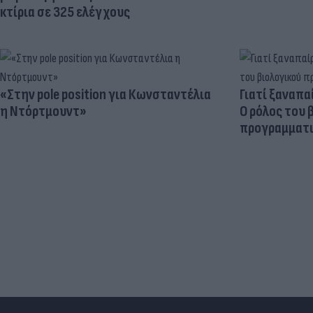
κτίρια σε 325 ελέγχους
«Στην pole position για Κωνσταντέλια
Γιατί ξαναπα
η Ντόρτμουντ»
Ο ρόλος του 
προγραμματι