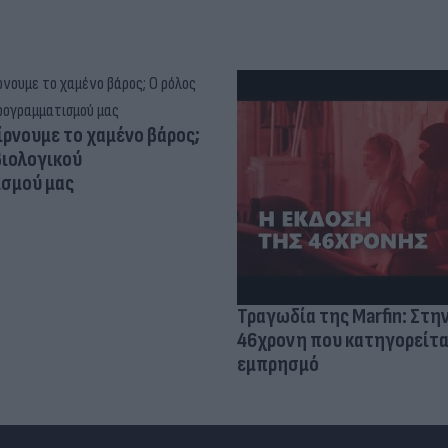
ίρνουμε το χαμένο βάρος;
βιολογικού
σμού μας
Τραγωδία της Marfin: Στη
46χρονη που κατηγορείτα
εμπρησμό