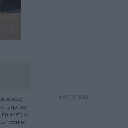
 νεφώσεις
ρα τμήματα
 πρωινές και
ύν τοπικές