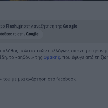
ερο
Flash.gr
στην αναζήτηση της
Google
αι πλήθος πολιτιστικών συλλόγων, αποχαιρέτησαν μ
ίδη, το «αηδόνι» της
Θράκης
, που έφυγε από τη ζωή
 του με μια ανάρτηση στο facebook.