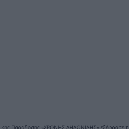
φικής Παράδοσης «ΧΡΟΝΗΣ ΑΗΔΟΝΙΔΗΣ» εξέφρασε τ