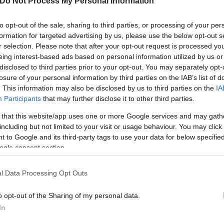
Do Not Process My Personal Information
to opt-out of the sale, sharing to third parties, or processing of your per
formation for targeted advertising by us, please use the below opt-out s
r selection. Please note that after your opt-out request is processed y
eing interest-based ads based on personal information utilized by us or
disclosed to third parties prior to your opt-out. You may separately opt-
losure of your personal information by third parties on the IAB’s list of
. This information may also be disclosed by us to third parties on the
IA
Participants
that may further disclose it to other third parties.
 that this website/app uses one or more Google services and may gath
including but not limited to your visit or usage behaviour. You may click 
 to Google and its third-party tags to use your data for below specifi
ogle consent section.
l Data Processing Opt Outs
o opt-out of the Sharing of my personal data.
In