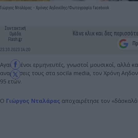
Γιώργος Νταλάρας - Χρόνης Αηδονίδης/Φωτογραφία facebook
Συντακτική
Κάνε κλικ και δες περισσότ
Ομάδα
Flash.gr
23.10.2023 14:20
Αγαπημένοι ερμηνευτές, γνωστοί μουσικοί, αλλά κ
αναρτήσεις τους στα socila media, τον Χρόνη Αηδον
95 ετών.
O
Γιώργος Νταλάρας
αποχαιρέτησε τον «δάσκαλό»