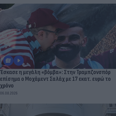
Έσκασε η μεγάλη «βόμβα»: Στην Τραμπζονσπόρ
επίσημα ο Μοχάμεντ Σαλάχ με 17 εκατ. ευρώ το
χρόνο
06.08.2026