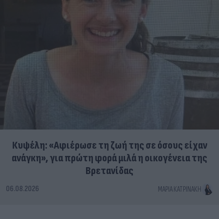
Κυψέλη: «Αφιέρωσε τη ζωή της σε όσους είχαν
ανάγκη», για πρώτη φορά μιλά η οικογένεια της
Βρετανίδας
06.08.2026
ΜΑΡΊΑ ΚΑΤΡΙΝΆΚΗ