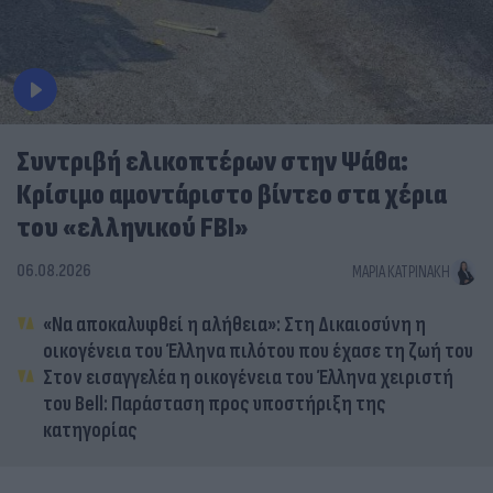
Συντριβή ελικοπτέρων στην Ψάθα:
Κρίσιμο αμοντάριστο βίντεο στα χέρια
του «ελληνικού FBI»
06.08.2026
ΜΑΡΊΑ ΚΑΤΡΙΝΆΚΗ
«Να αποκαλυφθεί η αλήθεια»: Στη Δικαιοσύνη η
οικογένεια του Έλληνα πιλότου που έχασε τη ζωή του
Στον εισαγγελέα η οικογένεια του Έλληνα χειριστή
του Bell: Παράσταση προς υποστήριξη της
κατηγορίας