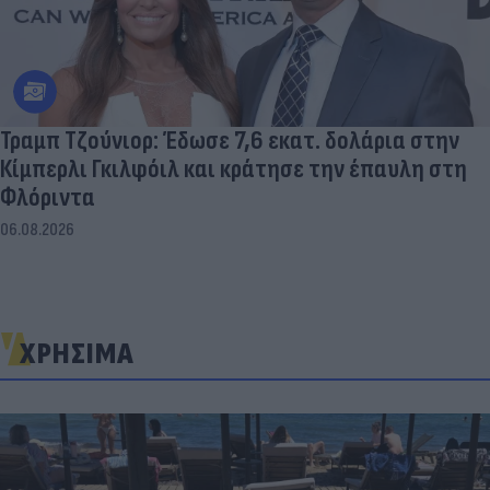
Τραμπ Τζούνιορ: Έδωσε 7,6 εκατ. δολάρια στην
Κίμπερλι Γκιλφόιλ και κράτησε την έπαυλη στη
Φλόριντα
06.08.2026
ΧΡΗΣΙΜΑ