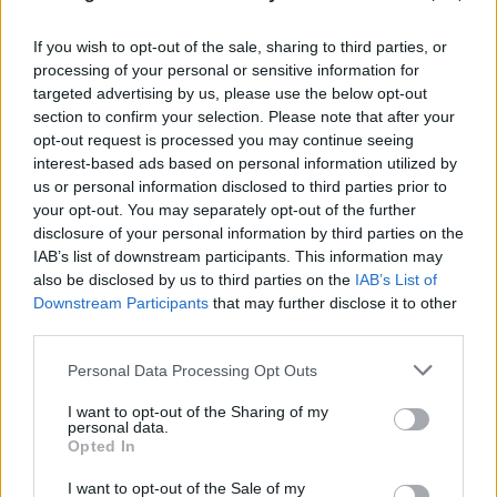
If you wish to opt-out of the sale, sharing to third parties, or
processing of your personal or sensitive information for
targeted advertising by us, please use the below opt-out
FLASH FOCUS
section to confirm your selection. Please note that after your
opt-out request is processed you may continue seeing
interest-based ads based on personal information utilized by
us or personal information disclosed to third parties prior to
your opt-out. You may separately opt-out of the further
disclosure of your personal information by third parties on the
IAB’s list of downstream participants. This information may
also be disclosed by us to third parties on the
IAB’s List of
Downstream Participants
that may further disclose it to other
third parties.
Please note that this website/app uses one or more Google
Personal Data Processing Opt Outs
services and may gather and store information including but
not limited to your visit or usage behaviour. You may click to
I want to opt-out of the Sharing of my
personal data.
grant or deny consent to Google and its third-party tags to
Opted In
use your data for below specified purposes in below Google
consent section.
I want to opt-out of the Sale of my