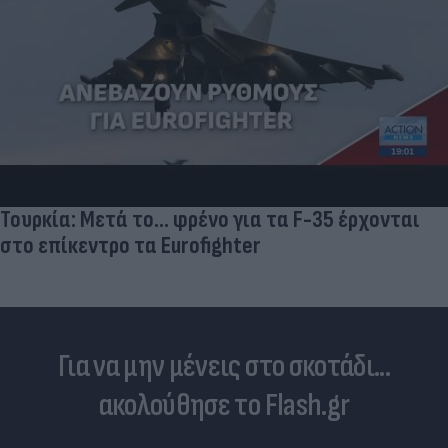
Πρωτοφανές σκάνδαλο - Aθλήτριες
«φουσκώνουν» τον στηθόδεσμό τους για να
έχουν πλεονέκτημα
Για να μην μένεις στο σκοτάδι...
ακολούθησε το Flash.gr