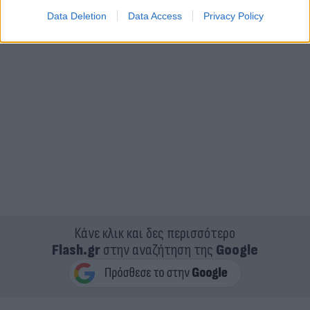
Data Deletion
Data Access
Privacy Policy
Κάνε κλικ και δες περισσότερο
Flash.gr
στην αναζήτηση της
Google