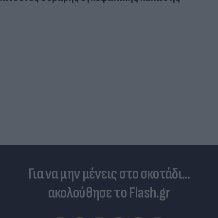
Για να μην μένεις στο σκοτάδι...
ακολούθησε το Flash.gr