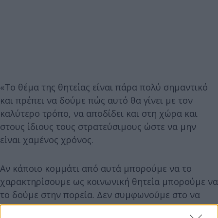
«Το θέμα της θητείας είναι πάρα πολύ σημαντικό
και πρέπει να δούμε πώς αυτό θα γίνει με τον
καλύτερο τρόπο, να αποδίδει και στη χώρα και
στους ίδιους τους στρατεύσιμους ώστε να μην
είναι χαμένος χρόνος.
Αν κάποιο κομμάτι από αυτά μπορούμε να το
χαρακτηρίσουμε ως κοινωνική θητεία μπορούμε να
το δούμε στην πορεία. Δεν συμφωνούμε στο να
καταργηθεί η θητεία», πρόσθεσε.