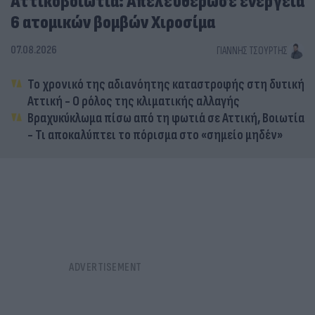
Αττικοβοιωτία: Απελευθέρωσε ενέργεια
6 ατομικών βομβών Χιροσίμα
07.08.2026
ΓΙΆΝΝΗΣ ΤΣΟΎΡΤΗΣ
Το χρονικό της αδιανόητης καταστροφής στη δυτική
Αττική - Ο ρόλος της κλιματικής αλλαγής
Βραχυκύκλωμα πίσω από τη φωτιά σε Αττική, Βοιωτία
- Τι αποκαλύπτει το πόρισμα στο «σημείο μηδέν»