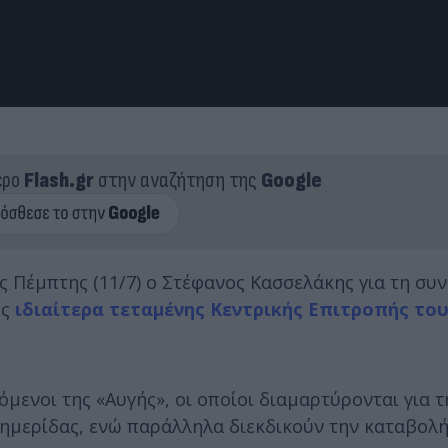
ερο
Flash.gr
στην αναζήτηση της
Google
 Πέμπτης (11/7) ο Στέφανος Κασσελάκης για τη συν
ης
ιδιαίτερα τεταμένης Κεντρικής Επιτροπής το
όμενοι της «Αυγής», οι οποίοι διαμαρτύρονται για
εφημερίδας, ενώ παράλληλα διεκδικούν την καταβολ