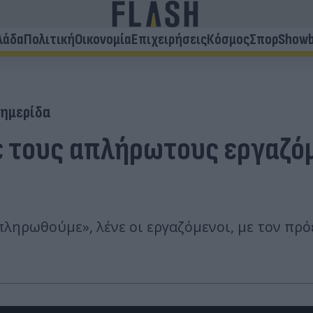
λάδα
Πολιτική
Οικονομία
Επιχειρήσεις
Κόσμος
Σπορ
Showb
ημερίδα
 τους απλήρωτους εργαζόμ
πληρωθούμε», λένε οι εργαζόμενοι, με τον πρ