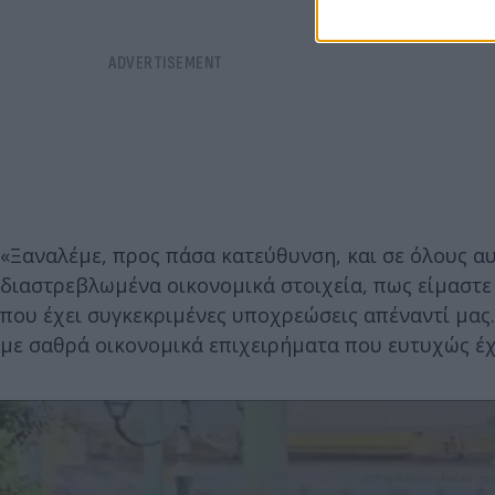
«Ξαναλέμε, προς πάσα κατεύθυνση, και σε όλους α
διαστρεβλωμένα οικονομικά στοιχεία, πως είμαστε
που έχει συγκεκριμένες υποχρεώσεις απέναντί μας.
με σαθρά οικονομικά επιχειρήματα που ευτυχώς έχ