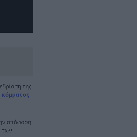
εδρίαση της
υ κόμματος
 την απόφαση
ή των