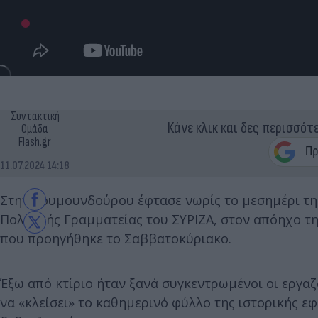
Συντακτική
Κάνε κλικ και δες περισσότ
Ομάδα
Flash.gr
11.07.2024 14:18
Στην Κουμουνδούρου έφτασε νωρίς το μεσημέρι της
Πολιτικής Γραμματείας του ΣΥΡΙΖΑ, στον απόηχο τ
που προηγήθηκε το Σαββατοκύριακο.
Έξω από κτίριο ήταν ξανά συγκεντρωμένοι οι εργαζ
να «κλείσει» το καθημερινό φύλλο της ιστορικής 