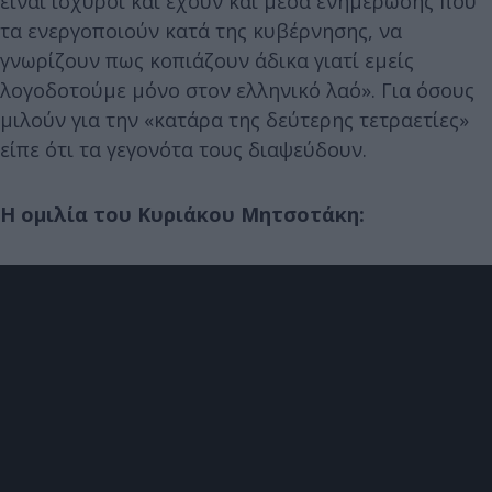
είναι ισχυροί και έχουν και μέσα ενημέρωσης που
τα ενεργοποιούν κατά της κυβέρνησης, να
γνωρίζουν πως κοπιάζουν άδικα γιατί εμείς
λογοδοτούμε μόνο στον ελληνικό λαό». Για όσους
μιλούν για την «κατάρα της δεύτερης τετραετίες»
είπε ότι τα γεγονότα τους διαψεύδουν.
H ομιλία του Κυριάκου Μητσοτάκη: