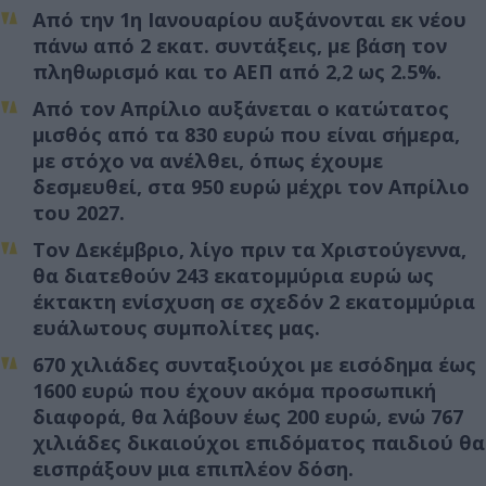
Από την 1η Ιανουαρίου αυξάνονται εκ νέου
πάνω από 2 εκατ. συντάξεις, με βάση τον
πληθωρισμό και το ΑΕΠ από 2,2 ως 2.5%.
Από τον Απρίλιο αυξάνεται ο κατώτατος
μισθός από τα 830 ευρώ που είναι σήμερα,
με στόχο να ανέλθει, όπως έχουμε
δεσμευθεί, στα 950 ευρώ μέχρι τον Απρίλιο
του 2027.
Τον Δεκέμβριο, λίγο πριν τα Χριστούγεννα,
θα διατεθούν 243 εκατομμύρια ευρώ ως
έκτακτη ενίσχυση σε σχεδόν 2 εκατομμύρια
ευάλωτους συμπολίτες μας.
670 χιλιάδες συνταξιούχοι με εισόδημα έως
1600 ευρώ που έχουν ακόμα προσωπική
διαφορά, θα λάβουν έως 200 ευρώ, ενώ 767
χιλιάδες δικαιούχοι επιδόματος παιδιού θα
εισπράξουν μια επιπλέον δόση.