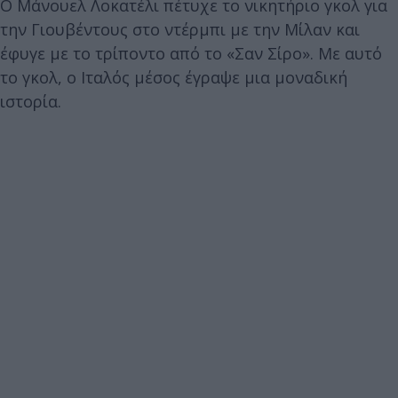
Ο Μάνουελ Λοκατέλι πέτυχε το νικητήριο γκολ για
την Γιουβέντους στο ντέρμπι με την Μίλαν και
έφυγε με το τρίποντο από το «Σαν Σίρο». Με αυτό
το γκολ, ο Ιταλός μέσος έγραψε μια μοναδική
ιστορία.