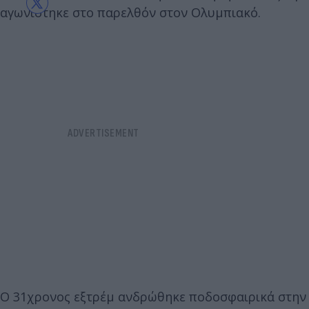
αγωνίστηκε στο παρελθόν στον Ολυμπιακό.
Ο 31χρονος εξτρέμ ανδρώθηκε ποδοσφαιρικά στην Α