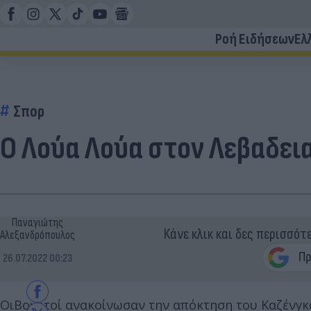
Ροή Ειδήσεων
Ελ
Σπορ
Ο Λούα Λούα στον Λεβαδει
Παναγιώτης
Κάνε κλικ και δες περισσότ
Αλεξανδρόπουλος
26.07.2022 00:23
ΟιΒοιωτοί ανακοίνωσαν την απόκτηση του Καζένγκα