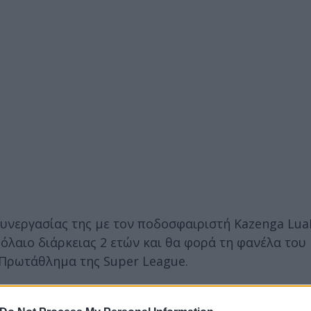
υνεργασίας της με τον ποδοσφαιριστή Kazenga Lua
λαιο διάρκειας 2 ετών και θα φορά τη φανέλα του
 Πρωτάθλημα της Super League.
 Newcastle, με τη φανέλα της οποίας έκανε και το