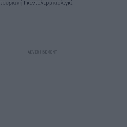
τουρκική Γκεντσλερμπιρλιγκί.