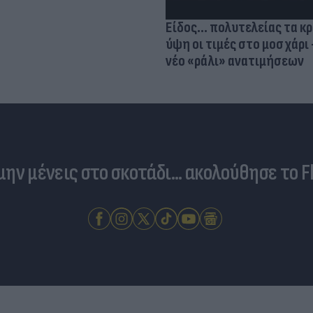
Είδος... πολυτελείας τα κ
ύψη οι τιμές στο μοσχάρι 
νέο «ράλι» ανατιμήσεων
 μην μένεις στο σκοτάδι... ακολούθησε το F