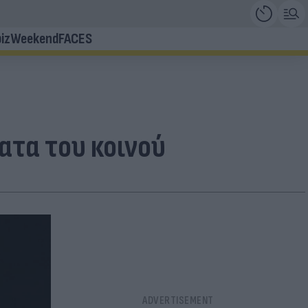
iz
Weekend
FACES
ατα του κοινού