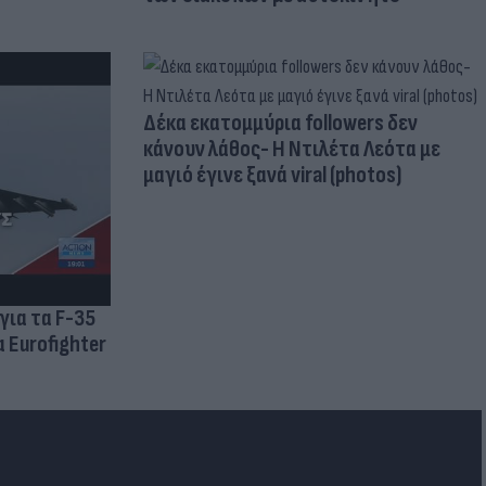
Δέκα εκατομμύρια followers δεν
κάνουν λάθος- Η Ντιλέτα Λεότα με
μαγιό έγινε ξανά viral (photos)
για τα F-35
 Eurofighter