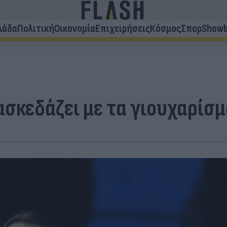
λάδα
Πολιτική
Οικονομία
Επιχειρήσεις
Κόσμος
Σπορ
Showb
ασκεδάζει με τα γιουχαρίσμ