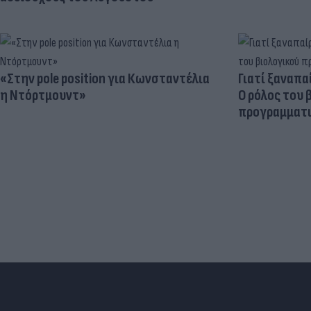
«Στην pole position για Κωνσταντέλια
Γιατί ξαναπα
η Ντόρτμουντ»
Ο ρόλος του 
προγραμματι