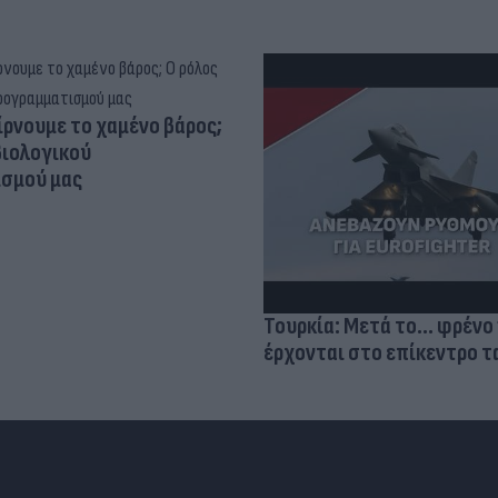
ίρνουμε το χαμένο βάρος;
βιολογικού
σμού μας
Τουρκία: Μετά το... φρένο 
έρχονται στο επίκεντρο τα