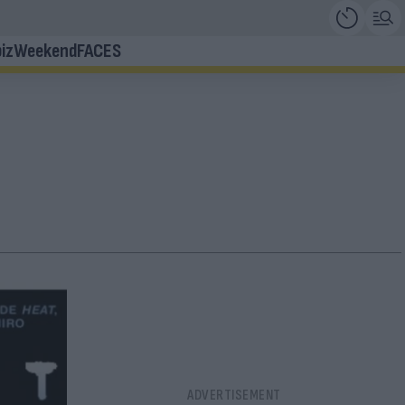
iz
Weekend
FACES