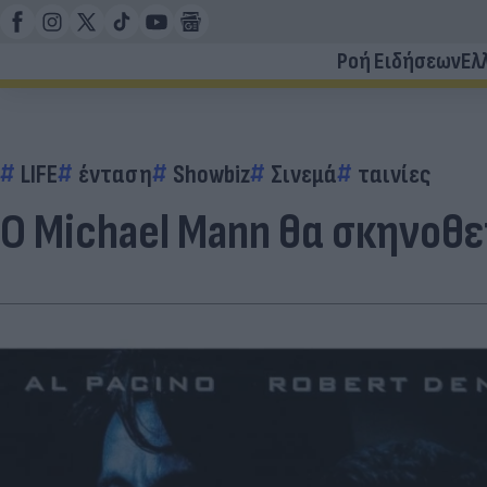
Ροή Ειδήσεων
Ελ
LIFE
ένταση
Showbiz
Σινεμά
ταινίες
O Michael Mann θα σκηνοθε