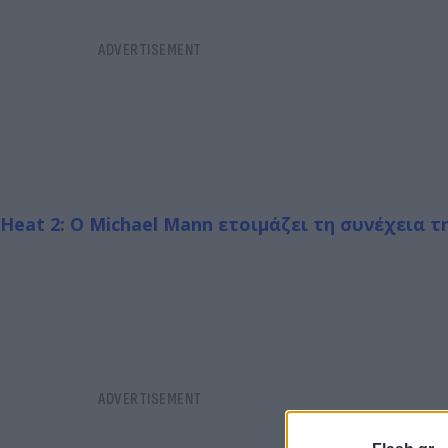
Heat 2: O Michael Mann ετοιμάζει τη συνέχεια 