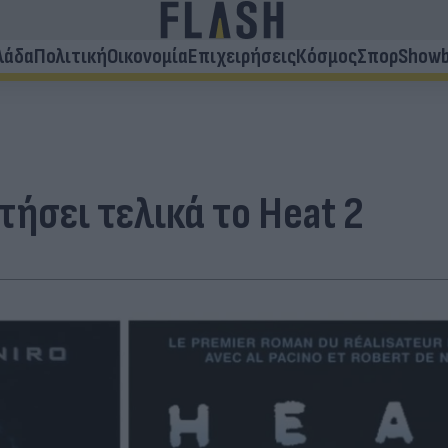
λάδα
Πολιτική
Οικονομία
Επιχειρήσεις
Κόσμος
Σπορ
Showb
τήσει τελικά το Heat 2