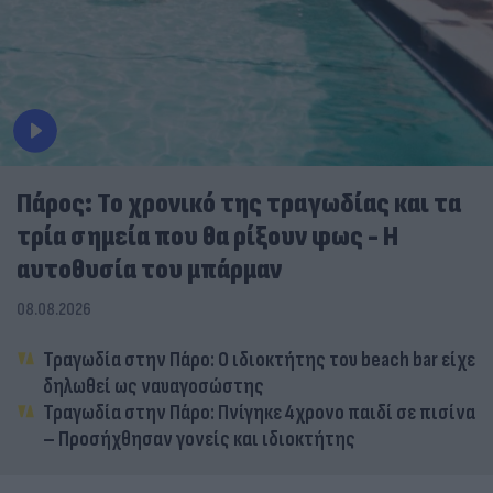
Πάρος: Το χρονικό της τραγωδίας και τα
τρία σημεία που θα ρίξουν φως - Η
αυτοθυσία του μπάρμαν
08.08.2026
Τραγωδία στην Πάρο: Ο ιδιοκτήτης του beach bar είχε
δηλωθεί ως ναυαγοσώστης
Τραγωδία στην Πάρο: Πνίγηκε 4χρονο παιδί σε πισίνα
– Προσήχθησαν γονείς και ιδιοκτήτης