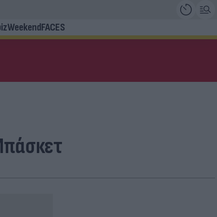
iz
Weekend
FACES
 Μπάσκετ