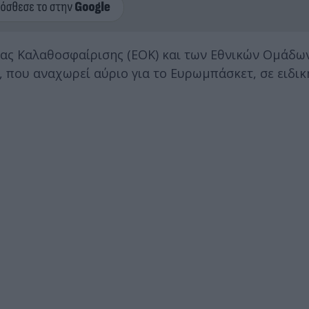
ας Καλαθοσφαίρισης (ΕΟΚ) και των Εθνικών Ομάδω
, που αναχωρεί αύριο για το Eυρωμπάσκετ, σε ειδι