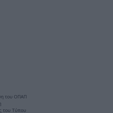
ηση του ΟΠΑΠ
η
ς του Τύπου