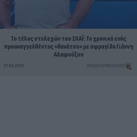
Το τέλος στελεχών του ΣΚΑΪ: Το χρονικό ενός
προαναγγελθέντος «θανάτου» με σφραγίδα Γιάννη
Αλαφούζου
07.08.2026
ΧΡΊΣΛΑ ΓΕΩΡΓΑΚΟΠΟΎΛΟΥ