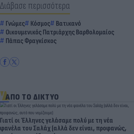
Διάβασε περισσότερα
Γνώμες
Κόσμος
Βατικανό
Οικουμενικός Πατριάρχης Βαρθολομαίος
Πάπας Φραγκίσκος
ΑΠΟ ΤΟ ΔΙΚΤΥΟ
α
ανώς,