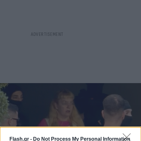
Flash.gr -
Do Not Process My Personal Information