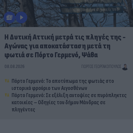
Η Δυτική Αττική μετρά τις πληγές της -
Αγώνας για αποκατάσταση μετά τη
φωτιά σε Πόρτο Γερμενό, Ψάθα
08.08.2026
ΓΙΏΡΓΟΣ ΓΕΩΡΓΑΚΌΠΟΥΛΟΣ
Πόρτο Γερμενό: Το αποτύπωμα της φωτιάς στο
ιστορικό φρούριο των Αιγοσθένων
Πόρτο Γερμενό: Σε εξέλιξη αυτοψίες σε πυρόπληκτες
κατοικίες – Οδηγίες του δήμου Μάνδρας σε
πληγέντες