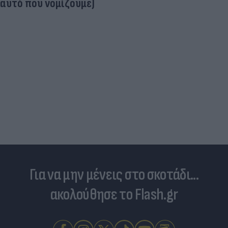
Ηλεκτρικά πατίνια: 3,5 φορές μεγαλύτε
κίνδυνος σοβαρής εγκεφαλικής κάκωσ
Για να μην μένεις στο σκοτάδι...
ακολούθησε το Flash.gr