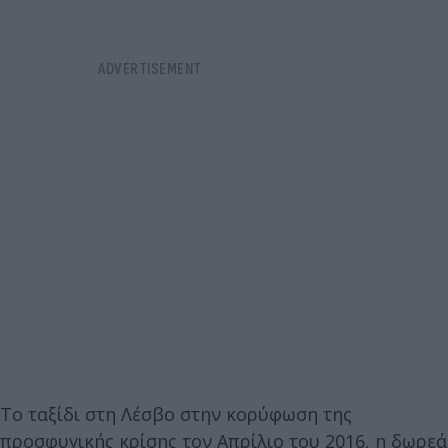
Το ταξίδι στη Λέσβο στην κορύφωση της
προσφυγικής κρίσης τον Απρίλιο του 2016, η δωρεά