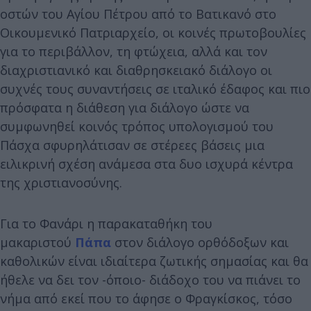
οστών του Αγίου Πέτρου από το Βατικανό στο
Οικουμενικό Πατριαρχείο, οι κοινές πρωτοβουλίες
για το περιβάλλον, τη φτώχεια, αλλά και τον
διαχριστιανικό και διαθρησκειακό διάλογο οι
συχνές τους συναντήσεις σε ιταλικό έδαφος και πιο
πρόσφατα η διάθεση για διάλογο ώστε να
συμφωνηθεί κοινός τρόπος υπολογισμού του
Πάσχα σφυρηλάτισαν σε στέρεες βάσεις μια
ειλικρινή σχέση ανάμεσα στα δυο ισχυρά κέντρα
της χριστιανοσύνης.
Για το Φανάρι η παρακαταθήκη του
μακαριστού
Πάπα
στον διάλογο ορθόδοξων και
καθολικών είναι ιδιαίτερα ζωτικής σημασίας και θα
ήθελε να δει τον -όποιο- διάδοχο του να πιάνει το
νήμα από εκεί που το άφησε ο Φραγκίσκος, τόσο