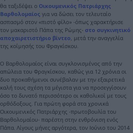
θα ταξιδέψει ο
Οικουμενικός Πατριάρχης
Βαρθολομαίος
για να δώσει τον τελευταίο
ασπασμό στον «πιστό φίλο» -όπως χαρακτήρισε
τον μακαριστό Πάπα της Ρώμης-
στο συγκινητικό
αποχαιρετιστήριο βίντεο
, μετά την αναγγελία
της κοίμησής του Φραγκίσκου.
Ο Βαρθολομαίος είναι συγκλονισμένος από την
απώλεια του Φραγκίσκου, καθώς για 12 χρόνια οι
δυο προκαθήμενοι συνέβαλαν με την εξαιρετικά
καλή τους σχέση τα μέγιστα για να προσεγγίσουν
όσο το δυνατό περισσότερο οι καθολικοί με τους
ορθόδοξους. Για πρώτη φορά στα χρονικά
Οικουμενικός Πατριάρχης -πρωτοβουλία του
Βαρθολομαίου- παρέστη στην ενθρόνιση ενός
Πάπα. Λίγους μήνες αργότερα, τον Ιούνιο του 2014