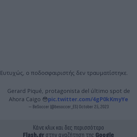
Ευτυχώς, ο ποδοσφαιριστής
δεν τραυματίστηκε.
Gerard Piqué, protagonista del último spot de
Ahora Caigo 😳
pic.twitter.com/4gP0kKmyYe
— BeSoccer (@besoccer_ES)
October 25, 2023
Κάνε κλικ και δες περισσότερο
Flash.gr
στην αναζήτηση της
Google