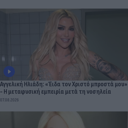
Αγγελική Ηλιάδη: «Έιδα τον Χριστό μπροστά μου»
- Η μεταφυσική εμπειρία μετά τη νοσηλεία
07.08.2026