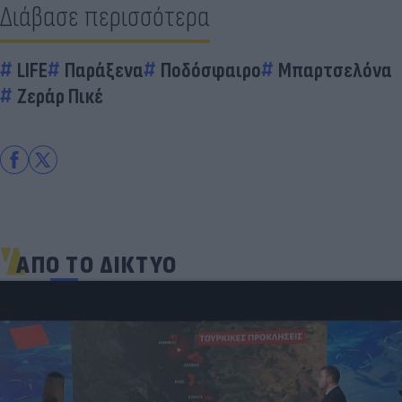
Διάβασε περισσότερα
LIFE
Παράξενα
Ποδόσφαιρο
Μπαρτσελόνα
Ζεράρ Πικέ
ΑΠΟ ΤΟ ΔΙΚΤΥΟ