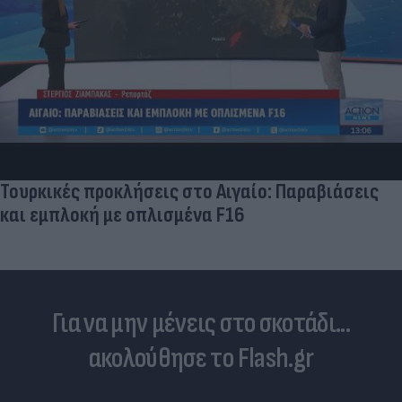
Skin dysmorphia: Όταν η εμμονή με το «τέλειο»
δέρμα αποτελεί πρόβλημα ψυχικής υγείας
Για να μην μένεις στο σκοτάδι...
ακολούθησε το Flash.gr