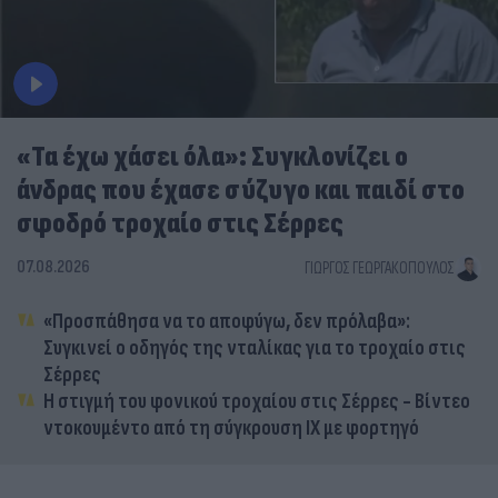
«Τα έχω χάσει όλα»: Συγκλονίζει ο
άνδρας που έχασε σύζυγο και παιδί στο
σφοδρό τροχαίο στις Σέρρες
07.08.2026
ΓΙΏΡΓΟΣ ΓΕΩΡΓΑΚΌΠΟΥΛΟΣ
«Προσπάθησα να το αποφύγω, δεν πρόλαβα»:
Συγκινεί ο οδηγός της νταλίκας για το τροχαίο στις
Σέρρες
Η στιγμή του φονικού τροχαίου στις Σέρρες - Βίντεο
ντοκουμέντο από τη σύγκρουση ΙΧ με φορτηγό