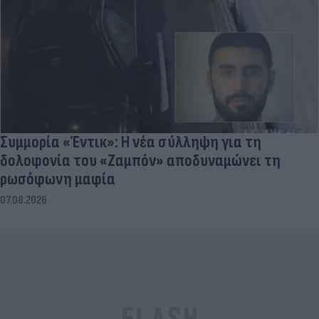
Συμμορία «Έντικ»: Η νέα σύλληψη για τη
δολοφονία του «Ζαμπόν» αποδυναμώνει τη
ρωσόφωνη μαφία
07.08.2026