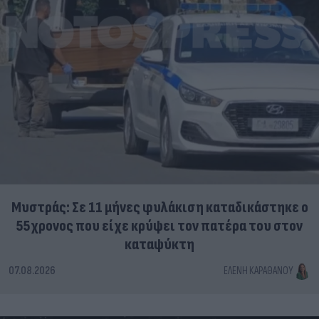
Μυστράς: Σε 11 μήνες φυλάκιση καταδικάστηκε ο
55χρονος που είχε κρύψει τον πατέρα του στον
καταψύκτη
07.08.2026
ΕΛΈΝΗ ΚΑΡΑΘΆΝΟΥ