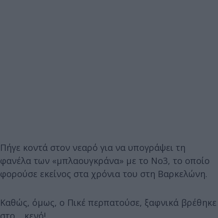
Πήγε κοντά στον νεαρό για να υπογράψει τη
φανέλα των «μπλαουγκράνα» με το Νο3, το οποίο
φορούσε εκείνος στα χρόνια του στη Βαρκελώνη.
Καθώς, όμως, ο Πικέ περπατούσε, ξαφνικά βρέθηκε
στο… κενό!