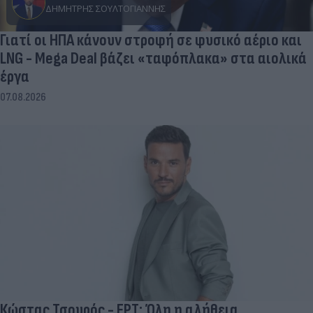
ΔΗΜΉΤΡΗΣ ΣΟΥΛΤΟΓΙΆΝΝΗΣ
Γιατί οι ΗΠΑ κάνουν στροφή σε φυσικό αέριο και
LNG - Mega Deal βάζει «ταφόπλακα» στα αιολικά
έργα
07.08.2026
Κώστας Τσουρός - ΕΡΤ: Όλη η αλήθεια