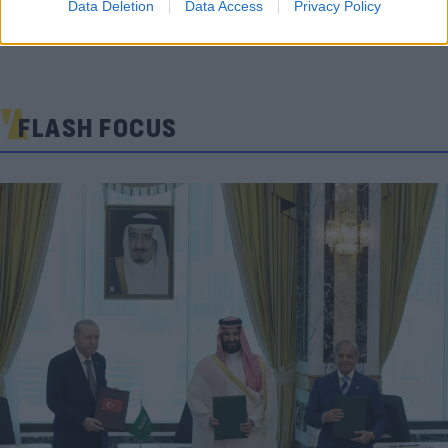
Data Deletion
Data Access
Privacy Policy
FLASH FOCUS