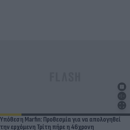
Υπόθεση Marfin: Προθεσμία για να απολογηθεί
την ερχόμενη Τρίτη πήρε η 46χρονη