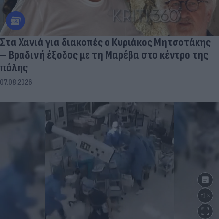
Στα Χανιά για διακοπές ο Κυριάκος Μητσοτάκης
– Βραδινή έξοδος με τη Μαρέβα στο κέντρο της
πόλης
07.08.2026