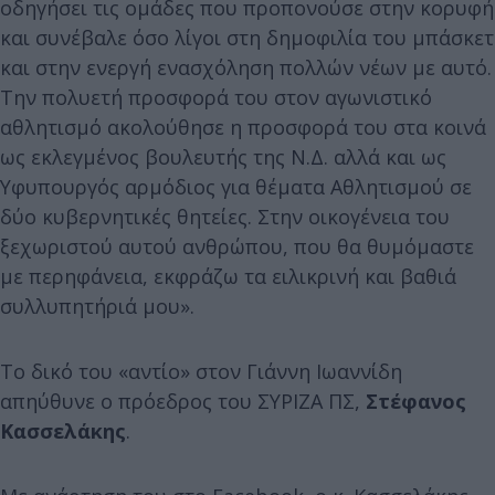
οδηγήσει τις ομάδες που προπονούσε στην κορυφή
και συνέβαλε όσο λίγοι στη δημοφιλία του μπάσκετ
και στην ενεργή ενασχόληση πολλών νέων με αυτό.
Την πολυετή προσφορά του στον αγωνιστικό
αθλητισμό ακολούθησε η προσφορά του στα κοινά
ως εκλεγμένος βουλευτής της Ν.Δ. αλλά και ως
Υφυπουργός αρμόδιος για θέματα Αθλητισμού σε
δύο κυβερνητικές θητείες. Στην οικογένεια του
ξεχωριστού αυτού ανθρώπου, που θα θυμόμαστε
με περηφάνεια, εκφράζω τα ειλικρινή και βαθιά
συλλυπητήριά μου».
Το δικό του «αντίο» στον Γιάννη Ιωαννίδη
απηύθυνε ο πρόεδρος του ΣΥΡΙΖΑ ΠΣ,
Στέφανος
Κασσελάκης
.