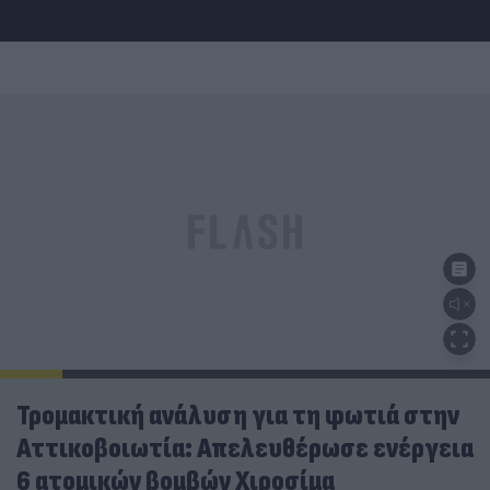
Τρομακτική ανάλυση για τη φωτιά στην
Αττικοβοιωτία: Απελευθέρωσε ενέργεια
6 ατομικών βομβών Χιροσίμα