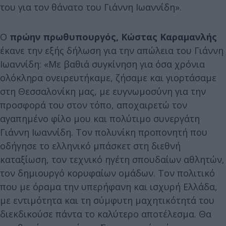
του για τον θάνατο του Γιάννη Ιωαννίδη».
Ο
πρώην πρωθυπουργός, Κώστας Καραμανλής
έκανε την εξής δήλωση για την απώλεια του Γιάννη
Ιωαννίδη: «Με βαθιά συγκίνηση για όσα χρόνια
ολόκληρα ονειρευτήκαμε, ζήσαμε και γιορτάσαμε
στη Θεσσαλονίκη μας, με ευγνωμοσύνη για την
προσφορά του στον τόπο, αποχαιρετώ τον
αγαπημένο φίλο μου και πολύτιμο συνεργάτη
Γιάννη Ιωαννίδη. Τον πολυνίκη προπονητή που
οδήγησε το ελληνικό μπάσκετ στη διεθνή
καταξίωση, τον τεχνικό ηγέτη σπουδαίων αθλητών,
τον δημιουργό κορυφαίων ομάδων. Τον πολιτικό
που με όραμα την υπερήφανη και ισχυρή Ελλάδα,
με εντιμότητα και τη σύμφυτη μαχητικότητά του
διεκδικούσε πάντα το καλύτερο αποτέλεσμα. Θα