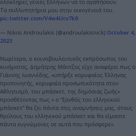
ολόκληρες γενιές Ελλήνων να το αγαπήσουν.
Τα συλλυπητήρια μου στην οικογένειά του.
pic.twitter.com/V4w4Ucv7k0
— Nikos Androulakis (@androulakisnick)
October 4,
2023
Νωρίτερα, ο κοινοβουλευτικός εκπρόσωπος του
κινήματος, Δημήτρης Μάντζος είχε αναφέρει πως ο
Γιάννης Ιωαννίδης, «υπήρξε κορυφαίος Έλληνας
προπονητής, κορυφαία προσωπικότητα στον
Αθλητισμό, του μπάσκετ, της δημόσιας ζωής»
προσθέτοντας πως « ο “ξανθός του ελληνικού
μπάσκετ” θα ζει πάντα στις αναμνήσεις μας, στους
θρύλους του ελληνικού μπάσκετ και θα είμαστε
πάντα ευγνώμονες σε αυτά που πρόσφερε».