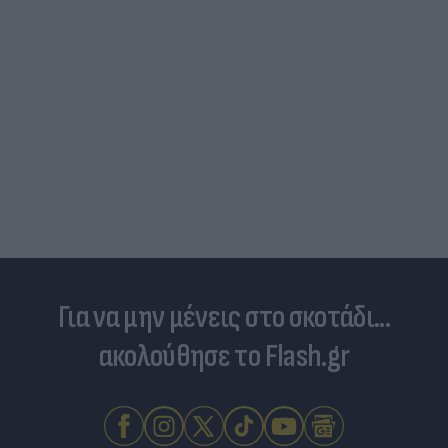
Για να μην μένεις στο σκοτάδι...
ακολούθησε το Flash.gr