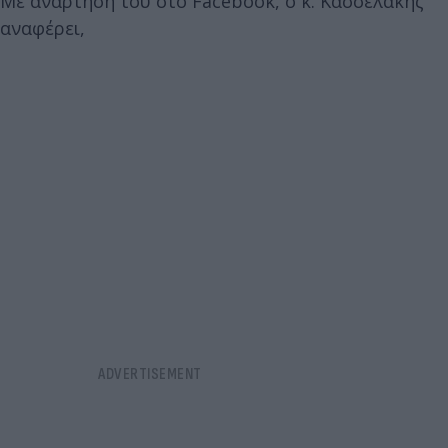
Με ανάρτηση του στο Facebook, ο κ. Κασσελάκης
αναφέρει,