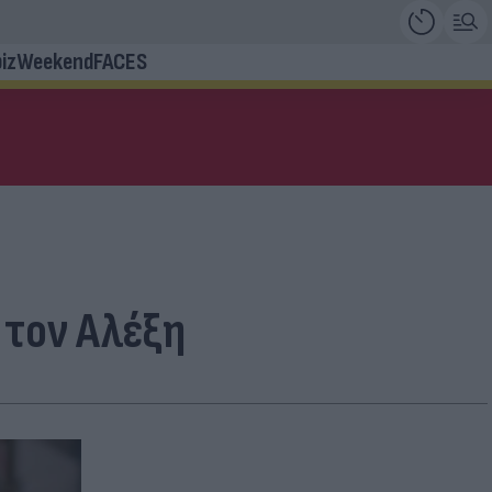
iz
Weekend
FACES
 τον Αλέξη