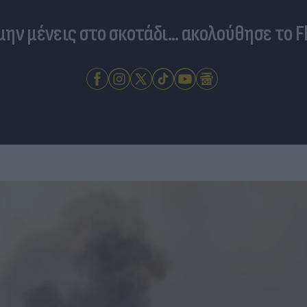
 μην μένεις στο σκοτάδι... ακολούθησε το F