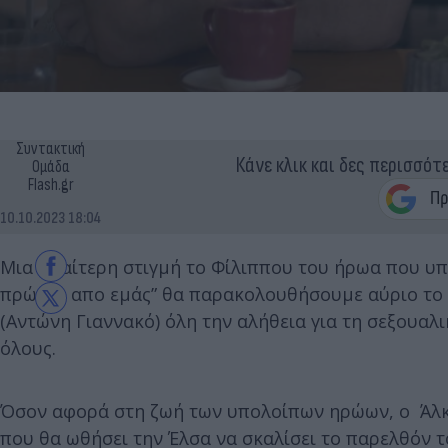
Συντακτική
Κάνε κλικ και δες περισσότ
Ομάδα
Flash.gr
10.10.2023 18:04
Μια ιδιαίτερη στιγμή το Φίλιππου του ήρωα που υπ
πρώτος απο εμάς” θα παρακολουθήσουμε αύριο το 
(Αντώνη Γιαννακό) όλη την αλήθεια για τη σεξουαλ
όλους.
Όσον αφορά στη ζωή των υπολοίπων ηρώων, ο Άλκη
που θα ωθήσει την Έλσα να σκαλίσει το παρελθόν το