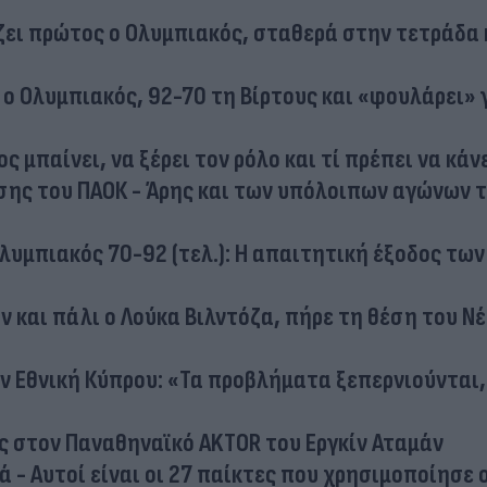
ζει πρώτος ο Ολυμπιακός, σταθερά στην τετράδα 
ο Ολυμπιακός, 92-70 τη Βίρτους και «φουλάρει» 
μπαίνει, να ξέρει τον ρόλο και τί πρέπει να κάν
οσης τoυ ΠΑΟΚ - Άρης και των υπόλοιπων αγώνων 
Ολυμπιακός 70-92 (τελ.): Η απαιτητική έξοδος των
 και πάλι ο Λούκα Βιλντόζα, πήρε τη θέση του Ν
ν Εθνική Κύπρου: «Τα προβλήματα ξεπερνιούνται,
ις στον Παναθηναϊκό AKTOR του Εργκίν Αταμάν
 - Αυτοί είναι οι 27 παίκτες που χρησιμοποίησε 