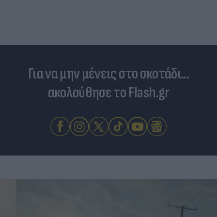
Για να μην μένεις στο σκοτάδι...
ακολούθησε το Flash.gr