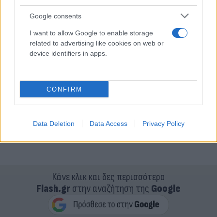
Google consents
I want to allow Google to enable storage
related to advertising like cookies on web or
device identifiers in apps.
CONFIRM
Data Deletion
Data Access
Privacy Policy
Κάνε κλικ και δες περισσότερο
Flash.gr
στην αναζήτηση της
Google