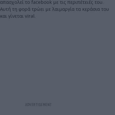
απασχολεί το facebοok με τις περιπέτειές του.
Αυτή τη φορά τρώει με λαιμαργία τα κεράσια του
και γίνεται viral.