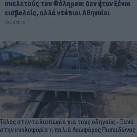
σκελετούς του Φάληρου: Δεν ήταν ξένοι
εισβολείς, αλλά ντόπιοι Αθηναίοι
10.08.2026
Τέλος στην ταλαιπωρία για τους οδηγούς - Ξανά
στην κυκλοφορία η παλιά Λεωφόρος Ποσειδώνος