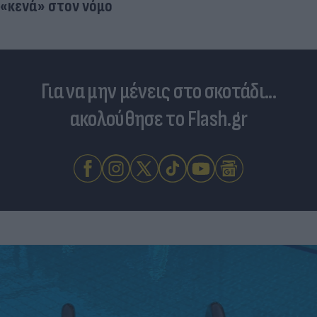
Για να μην μένεις στο σκοτάδι...
ακολούθησε το Flash.gr