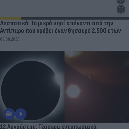
Δεσποτικό: Το μικρό νησί απέναντι από την
Αντίπαρο που κρύβει έναν θησαυρό 2.500 ετών
09.08.2026
12 Αυγούστου: Τέσσερα εντυπωσιακά