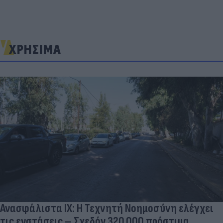
ΧΡΗΣΙΜΑ
Ανασφάλιστα ΙΧ: Η Τεχνητή Νοημοσύνη ελέγχει
τις ενστάσεις – Σχεδόν 320.000 πρόστιμα