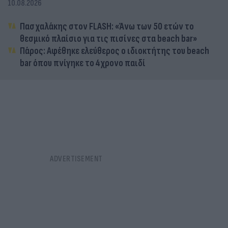
10.08.2026
Πασχαλάκης στον FLASH: «Άνω των 50 ετών το
θεσμικό πλαίσιο για τις πισίνες στα beach bar»
Πάρος: Αφέθηκε ελεύθερος ο ιδιοκτήτης του beach
bar όπου πνίγηκε το 4χρονο παιδί