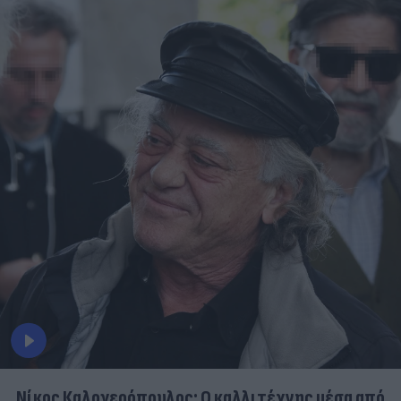
Νίκος Καλογερόπουλος: Ο καλλιτέχνης μέσα από