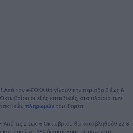
1.Από τον e-ΕΦΚΑ θα γίνουν την περίοδο 2 έως 6
Οκτωβρίου οι εξής καταβολές, στο πλαίσιο των
τακτικών
πληρωμών
του Φορέα:
• Από τις 2 έως 6 Οκτωβρίου θα καταβληθούν 22,8
εκατ. ευρώ σε 980 δικαιούχους σε συνέχεια